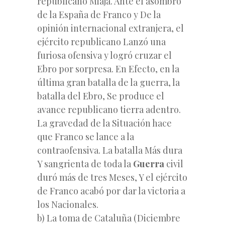
republicano Miaja. Ante el asombro
de la España de Franco y De la
opinión internacional extranjera, el
ejército republicano Lanzó una
furiosa ofensiva y logró cruzar el
Ebro por sorpresa. En Efecto, en la
última gran batalla de la guerra, la
batalla del Ebro, Se produce el
avance republicano tierra adentro.
La gravedad de la Situación hace
que Franco se lance a la
contraofensiva. La batalla Más dura
Y sangrienta de toda la
Guerra
civil
duró más de tres Meses, Y el ejército
de Franco acabó por dar la victoria a
los Nacionales.
b) La toma de Cataluña (Diciembre