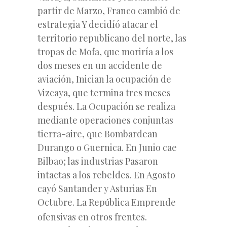
partir de Marzo, Franco cambió de
estrategia Y decidíó atacar el
territorio republicano del norte, las
tropas de Mofa, que moriría a los
dos meses en un accidente de
aviación, Inician la ocupación de
Vizcaya, que termina tres meses
después. La Ocupación se realiza
mediante operaciones conjuntas
tierra-aire, que Bombardean
Durango o Guernica. En Junio cae
Bilbao; las industrias Pasaron
intactas a los rebeldes. En Agosto
cayó Santander y Asturias En
Octubre. La Rep
blica Emprende
ú
ofensivas en otros frentes.