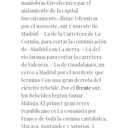
maniobras Envolventes par el
aislamiento de la capital.
Sucesivamente, dirige Ofensivas
por el noroeste, sur y noreste de
Madrid: – La de la Carretera de La
Coruña, para cortar la comunicación
de -Madrid con La sierra. – La del
río Jarama para cortar la carretera
de Valencia. – La de Guadalajara, un
cerco a Madrid por el nordeste que
termino Con una gran derrota del
ejército rebelde. Por el
frente
sur,
los Rebeldes logran tomar
Málaga. El primer gran revés
republicano es La conquista por
Franco de toda la cornisa cantábrica,
Vizcaya, Santander y Asturias. A