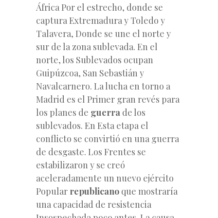
África Por el estrecho, donde se
captura Extremadura y Toledo y
Talavera, Donde se une el norte y
sur de la zona sublevada. En el
norte, los Sublevados ocupan
Guipúzcoa, San Sebastián y
Navalcarnero. La lucha en torno a
Madrid es el Primer gran revés para
los planes de
guerra
de los
sublevados. En Esta etapa el
conflicto se convirtió en una guerra
de desgaste. Los Frentes se
estabilizaron y se creó
aceleradamente un nuevo ejército
Popular
republicano
que mostraría
una capacidad de resistencia
Insospechada poco antes. La causa