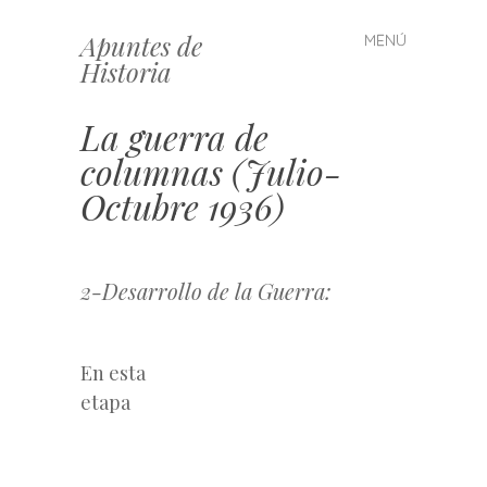
Apuntes de
MENÚ
Saltar
Historia
al
contenido
La guerra de
columnas (Julio-
Octubre 1936)
2-Desarrollo de la Guerra:
En esta
etapa