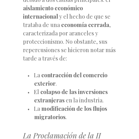
aislamiento económico
internacional
y el hecho de que se
trataba de una
economía cerrada
,
caracterizada por aranceles y
proteccionismo. No obstante, sus
repercusiones se hicieron notar más
tarde a través de:
La
contracción del comercio
exterior
.
El
colapso de las
inversiones
extranjeras
en la industria.
La
modificación de los flujos
migratorios
.
La Proclamación de la II