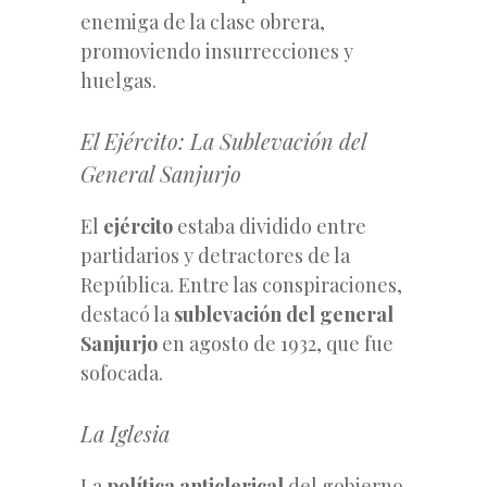
enemiga de la clase obrera,
promoviendo insurrecciones y
huelgas.
El Ejército: La Sublevación del
General Sanjurjo
El
ejército
estaba dividido entre
partidarios y detractores de la
República. Entre las conspiraciones,
destacó la
sublevación del general
Sanjurjo
en agosto de 1932, que fue
sofocada.
La Iglesia
La
política anticlerical
del gobierno