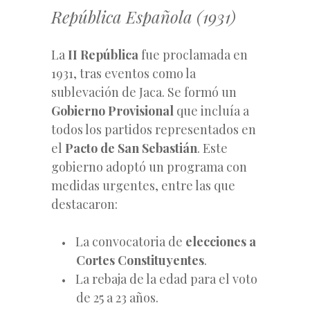
República Española (1931)
La
II República
fue proclamada en
1931, tras eventos como la
sublevación de Jaca. Se formó un
Gobierno Provisional
que incluía a
todos los partidos representados en
el
Pacto de San Sebastián
. Este
gobierno adoptó un programa con
medidas urgentes, entre las que
destacaron:
La convocatoria de
elecciones a
Cortes Constituyentes
.
La rebaja de la edad para el voto
de 25 a 23 años.