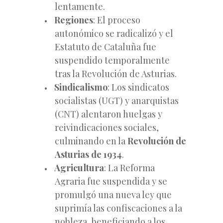
lentamente.
Regiones
: El proceso
autonómico se radicalizó y el
Estatuto de Cataluña fue
suspendido temporalmente
tras la Revolución de Asturias.
Sindicalismo
: Los sindicatos
socialistas (UGT) y anarquistas
(CNT) alentaron huelgas y
reivindicaciones sociales,
culminando en la
Revolución de
Asturias de 1934
.
Agricultura
: La Reforma
Agraria fue suspendida y se
promulgó una nueva ley que
suprimía las confiscaciones a la
nobleza, beneficiando a los