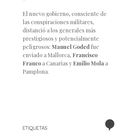
El nuevo gobierno, consciente de
las conspiraciones militares,
distanció a los generales más
prestigiosos y potencialmente
peligrosos:
Manuel Goded
fue
enviado a Mallorca,
Francisco
Franco
a Canarias y
Emilio Mola
a
Pamplona.
+
ETIQUETAS