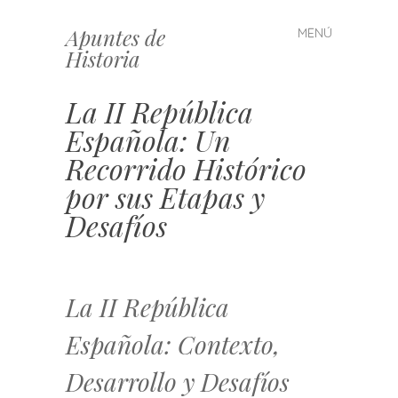
Apuntes de
MENÚ
Saltar
Historia
al
contenido
La II República
Española: Un
Recorrido Histórico
por sus Etapas y
Desafíos
La II República
Española: Contexto,
Desarrollo y Desafíos