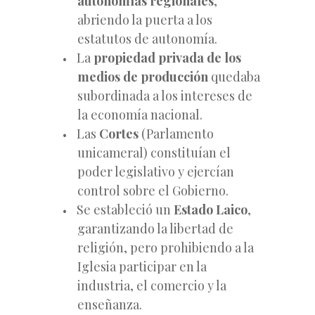
autonomías regionales
,
abriendo la puerta a los
estatutos de autonomía.
La
propiedad privada de los
medios de producción
quedaba
subordinada a los intereses de
la economía nacional.
Las
Cortes
(Parlamento
unicameral) constituían el
poder legislativo y ejercían
control sobre el Gobierno.
Se estableció un
Estado Laico
,
garantizando la libertad de
religión, pero prohibiendo a la
Iglesia participar en la
industria, el comercio y la
enseñanza.