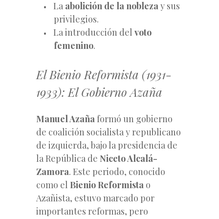
La
abolición de la nobleza
y sus
privilegios.
La introducción del
voto
femenino
.
El Bienio Reformista (1931-
1933): El Gobierno Azaña
Manuel Azaña
formó un gobierno
de coalición socialista y republicano
de izquierda, bajo la presidencia de
la República de
Niceto Alcalá-
Zamora
. Este periodo, conocido
como el
Bienio Reformista
o
Azañista, estuvo marcado por
importantes reformas, pero