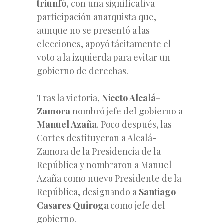
triunfó
, con una significativa
participación anarquista que,
aunque no se presentó a las
elecciones, apoyó tácitamente el
voto a la izquierda para evitar un
gobierno de derechas.
Tras la victoria,
Niceto Alcalá-
Zamora
nombró jefe del gobierno a
Manuel Azaña
. Poco después, las
Cortes destituyeron a Alcalá-
Zamora de la Presidencia de la
República y nombraron a Manuel
Azaña como nuevo Presidente de la
República, designando a
Santiago
Casares Quiroga
como jefe del
gobierno.