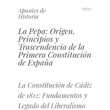
Apuntes de
MENÚ
Saltar
Historia
al
contenido
La Pepa: Origen,
Principios y
Trascendencia de la
Primera Constitución
de España
La Constitución de Cádiz
de 1812: Fundamentos y
Legado del Liberalismo