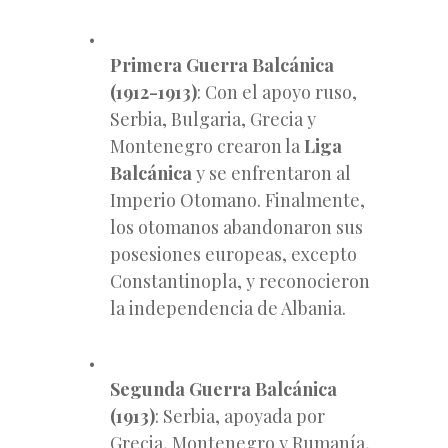
Primera Guerra Balcánica
(1912-1913)
: Con el apoyo ruso,
Serbia, Bulgaria, Grecia y
Montenegro crearon la
Liga
Balcánica
y se enfrentaron al
Imperio Otomano. Finalmente,
los otomanos abandonaron sus
posesiones europeas, excepto
Constantinopla, y reconocieron
la independencia de Albania.
Segunda Guerra Balcánica
(1913)
: Serbia, apoyada por
Grecia, Montenegro y Rumanía,