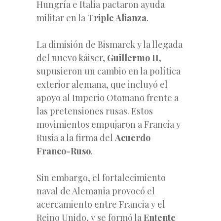
Hungría e Italia pactaron ayuda
militar en la
Triple Alianza
.
La dimisión de Bismarck y la llegada
del nuevo káiser,
Guillermo II
,
supusieron un cambio en la política
exterior alemana, que incluyó el
apoyo al Imperio Otomano frente a
las pretensiones rusas. Estos
movimientos empujaron a Francia y
Rusia a la firma del
Acuerdo
Franco-Ruso
.
Sin embargo, el fortalecimiento
naval de Alemania provocó el
acercamiento entre Francia y el
Reino Unido, y se formó la
Entente