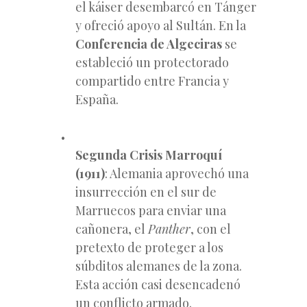
el káiser desembarcó en Tánger
y ofreció apoyo al Sultán. En la
Conferencia de Algeciras
se
estableció un protectorado
compartido entre Francia y
España.
Segunda Crisis Marroquí
(1911)
: Alemania aprovechó una
insurrección en el sur de
Marruecos para enviar una
cañonera, el
Panther
, con el
pretexto de proteger a los
súbditos alemanes de la zona.
Esta acción casi desencadenó
un conflicto armado.