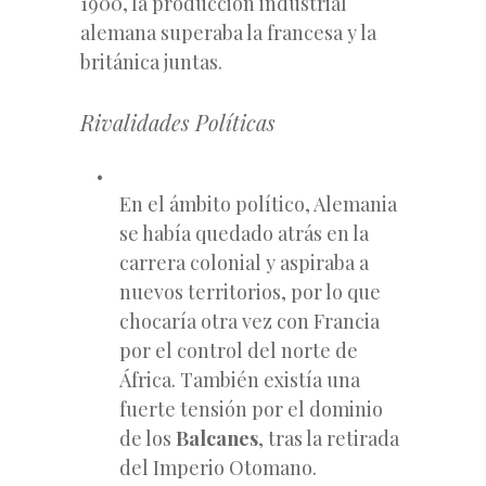
1900, la producción industrial
alemana superaba la francesa y la
británica juntas.
Rivalidades Políticas
En el ámbito político, Alemania
se había quedado atrás en la
carrera colonial y aspiraba a
nuevos territorios, por lo que
chocaría otra vez con Francia
por el control del norte de
África. También existía una
fuerte tensión por el dominio
de los
Balcanes
, tras la retirada
del Imperio Otomano.