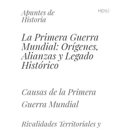
Apuntes de
MENÚ
Saltar
Historia
al
contenido
La Primera Guerra
Mundial: Orígenes,
Alianzas y Legado
Histórico
Causas de la Primera
Guerra Mundial
Rivalidades Territoriales y