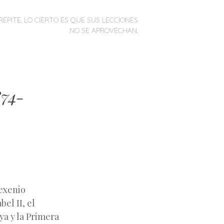
REPITE, LO CIERTO ES QUE SUS LECCIONES
NO SE APROVECHAN.
874-
Sexenio
el II, el
a y la Primera