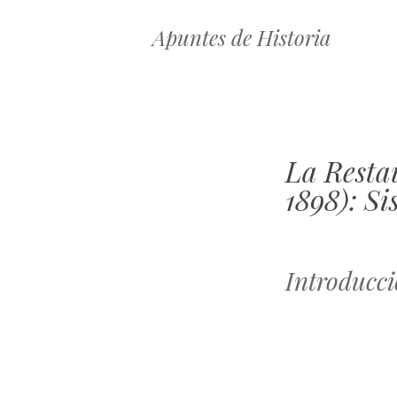
Apuntes de Historia
La Resta
1898): S
Introducc