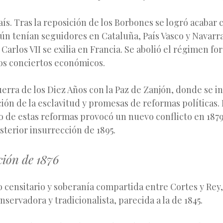
país. Tras la reposición de los Borbones se logró acabar 
aún tenían seguidores en Cataluña, País Vasco y Navarr
Carlos VII se exilia en Francia. Se abolió el régimen fo
os conciertos económicos.
Guerra de los Diez Años con la Paz de Zanjón, donde se i
ción de la esclavitud y promesas de reformas políticas. 
 de estas reformas provocó un nuevo conflicto en 1879
osterior insurrección de 1895.
ción de 1876
 censitario y soberanía compartida entre Cortes y Rey,
nservadora y tradicionalista, parecida a la de 1845.