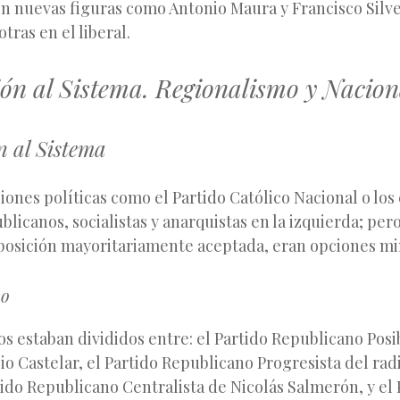
n nuevas figuras como Antonio Maura y Francisco Silve
tras en el liberal.
ón al Sistema. Regionalismo y Nacio
n al Sistema
iones políticas como el Partido Católico Nacional o los c
blicanos, socialistas y anarquistas en la izquierda; per
oposición mayoritariamente aceptada, eran opciones min
mo
s estaban divididos entre: el Partido Republicano Posib
 Castelar, el Partido Republicano Progresista del radi
rtido Republicano Centralista de Nicolás Salmerón, y el 