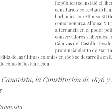
República) se instaló el lib
censitario y se restauró la
borbónica con Alfonso XII (hi
como monarca. Alfonso XII p
alternancia en el poder pol
conservadores y liberales, 
Cánovas del Castillo. Desde
pronunciamiento de Martí
érdida de las últimas colonias en 1898
se desarrolla en 
do como la Restauración.
 Canovista, la Constitución de 1876 y
s
Canovista