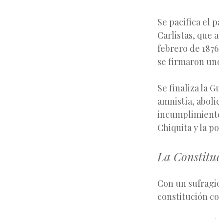
Se pacifica el 
Carlistas, que 
febrero de 1876 
se firmaron un
Se finaliza la 
amnistía, aboli
incumplimiento
Chiquita y la p
La Constitu
Con un sufragio
constitución co