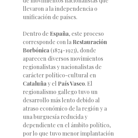
de movimientos nacionalistas que
llevaron a la independencia o
unificación de países.
Dentro de
España
, este proceso
corresponde con la
Restauración
Borbónica
(1874-1923)
, donde
aparecen diversos movimientos
regionalistas y nacionalistas de
carácter político-cultural en
Cataluña
y el
País Vasco
. El
regionalismo gallego tuvo un
desarrollo más lento debido al
atraso económico de la región y a
una burguesía reducida y
dependiente en el ámbito político,
por lo que tuvo menor implantación