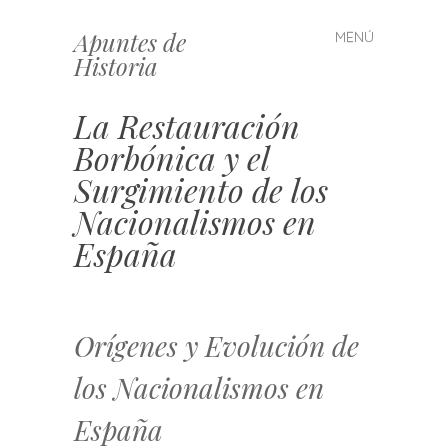
Apuntes de
MENÚ
Saltar
Historia
al
contenido
La Restauración
Borbónica y el
Surgimiento de los
Nacionalismos en
España
Orígenes y Evolución de
los Nacionalismos en
España