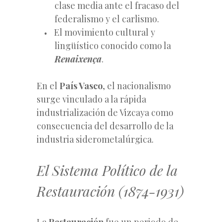
clase media ante el fracaso del
federalismo y el carlismo.
El movimiento cultural y
lingüístico conocido como la
Renaixença
.
En el
País Vasco
, el nacionalismo
surge vinculado a la rápida
industrialización de Vizcaya como
consecuencia del desarrollo de la
industria siderometalúrgica.
El Sistema Político de la
Restauración (1874-1931)
La
Restauración
fue un periodo de