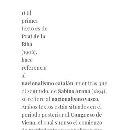
1) El
primer
texto es de
Prat de la
Riba
(1906),
hace
referencia
al
nacionalismo catalán
, mientras que
el segundo, de
Sabino Arana
(1894),
se refiere al
nacionalismo vasco
.
Ambos textos están situados en el
periodo posterior al
Congreso de
Viena
, el cual supuso el comienzo