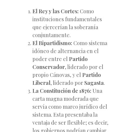
El Rey y las Cortes:
Como
instituciones fundamentales
que ejercerían la soberanía
conjuntamente.
El Bipartidismo:
Como sistema
idóneo de alternancia en el
poder entre el
Partido
Conservador
, liderado por el
propio Cánovas, y el
Partido
Liberal
, liderado por
Sagasta
.
La Constitución de 1876:
Una
carta magna moderada que
servía como marco jurídico del
sistema. Esta presentaba la
ventaja de ser flexible; es decir,
los gobiernos podrían cambiar