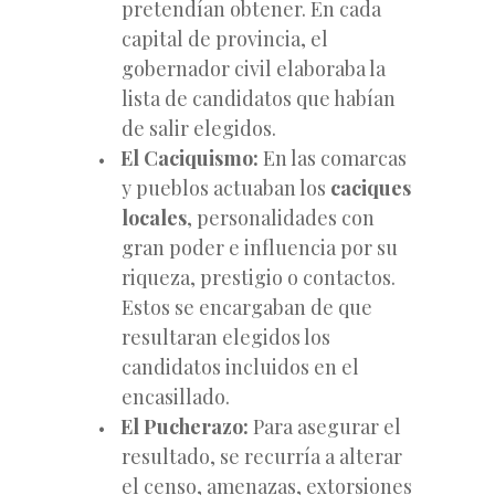
pretendían obtener. En cada
capital de provincia, el
gobernador civil elaboraba la
lista de candidatos que habían
de salir elegidos.
El Caciquismo:
En las comarcas
y pueblos actuaban los
caciques
locales
, personalidades con
gran poder e influencia por su
riqueza, prestigio o contactos.
Estos se encargaban de que
resultaran elegidos los
candidatos incluidos en el
encasillado.
El Pucherazo:
Para asegurar el
resultado, se recurría a alterar
el censo, amenazas, extorsiones