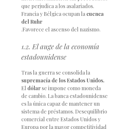
que perjudica a los asalariados.
Francia y Bélgica ocupan la
cuenca
del Ruhr
.Favorece el ascenso del nazismo.
1.2. El auge de la economía
estadounidense
Tras la guerra se consolida la
supremacía de los Estados Unidos.
El
dólar
se impone como moneda
de cambio. La banca estadounidense
es la única capaz de mantener un
sistema de préstamos. Desequilibrio
comercial entre Estados Unidos y
Europa por la mayor competitividad