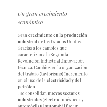
Un gran crecimiento
económico
Gran
crecimiento en la producción
industrial
de los Estados Unidos.
Gracias a los cambios que
caracterizan a la Segunda
Revolución Industrial .Innovación
técnica. Cambios en la organización
del trabajo (taylorismo) Incremento
en el uso de la
electricidad y del
petróleo
. Se consolidan
nuevos sectores
industriales
(electrodomésticos y
automóvil) El
automóvil
fue un