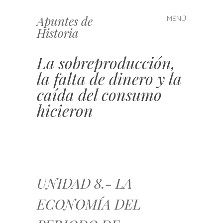
Apuntes de
MENÚ
Saltar
Historia
al
contenido
La sobreproducción,
la falta de dinero y la
caída del consumo
hicieron
UNIDAD 8.- LA
ECONOMÍA DEL