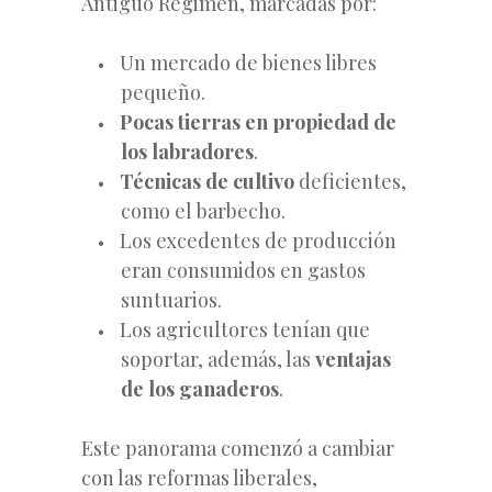
Antiguo Régimen, marcadas por:
Un mercado de bienes libres
pequeño.
Pocas tierras en propiedad de
los labradores
.
Técnicas de cultivo
deficientes,
como el barbecho.
Los excedentes
de producción
eran consumidos en gastos
suntuarios.
Los agricultores tenían que
soportar, además, las
ventajas
de los ganaderos
.
Este panorama comenzó a cambiar
con las reformas liberales,