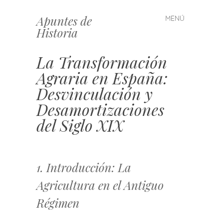
Apuntes de
MENÚ
Saltar
Historia
al
contenido
La Transformación
Agraria en España:
Desvinculación y
Desamortizaciones
del Siglo XIX
1. Introducción: La
Agricultura en el Antiguo
Régimen