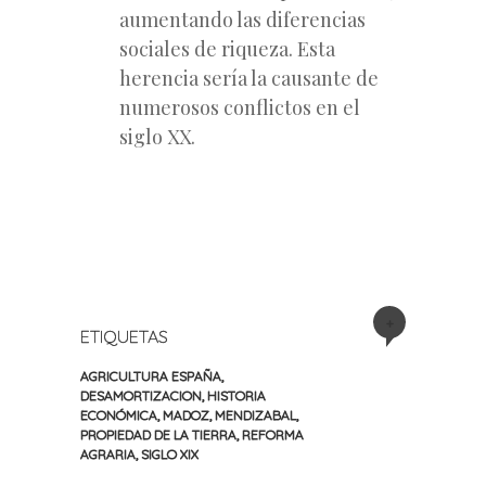
aumentando las diferencias
sociales de riqueza. Esta
herencia sería la causante de
numerosos conflictos en el
siglo XX.
+
ETIQUETAS
AGRICULTURA ESPAÑA
,
DESAMORTIZACION
,
HISTORIA
ECONÓMICA
,
MADOZ
,
MENDIZABAL
,
PROPIEDAD DE LA TIERRA
,
REFORMA
AGRARIA
,
SIGLO XIX
«
Siguiente