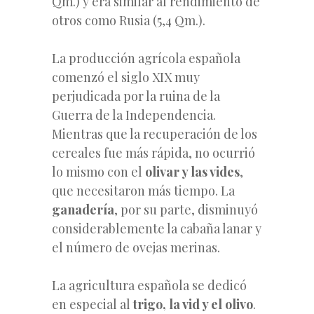
Qm.) y era similar al rendimiento de
otros como Rusia (5,4 Qm.).
La producción agrícola española
comenzó el siglo XIX muy
perjudicada por la ruina de la
Guerra de la Independencia.
Mientras que la recuperación de los
cereales fue más rápida, no ocurrió
lo mismo con el
olivar y las vides
,
que necesitaron más tiempo. La
ganadería
, por su parte, disminuyó
considerablemente la cabaña lanar y
el número de ovejas merinas.
La agricultura española se dedicó
en especial al
trigo, la vid y el olivo
.