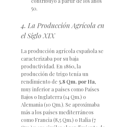
contribuyó a partir de los años
50.
4. La Producción Agrícola en
el Siglo XIX
La producción agrícola española se
caracterizaba por su baja
productividad. En 1860, la
producción de trigo tenía un
rendimiento de
5,8 Qm. por Ha
,
muy inferior a países como Países
Bajos o Inglaterra (14 Qm.) o
Alemania (10 Qm.). Se aproximaba
más a los países mediterráneos
como Francia (8,5 Qm.) o Italia (7