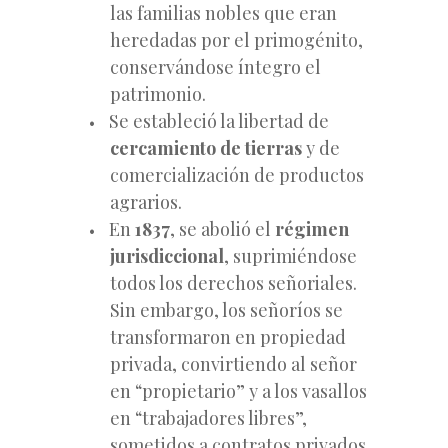
las familias nobles que eran
heredadas por el primogénito,
conservándose íntegro el
patrimonio.
Se estableció la libertad de
cercamiento de tierras
y de
comercialización de productos
agrarios.
En
1837
, se abolió el
régimen
jurisdiccional
, suprimiéndose
todos los derechos señoriales.
Sin embargo, los señoríos se
transformaron en propiedad
privada, convirtiendo al señor
en “propietario” y a los vasallos
en “trabajadores libres”,
sometidos a contratos privados.