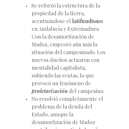
Se reforzó la estructura de la
propiedad de la tierra,
acentuándose el
latifundismo
en Andalucía y Extremadura.
Con la desamortización de
Madoz, empeoró aún más la
situación del campesinado. Los
nuevos dueños actuaron con
mentalidad capitalista,
subiendo las rentas, lo que
provocó un fenómeno de
proletarización
del campesino.
No resolvió completamente el
problema de la deuda del
Estado, aunque la
desamortización de Madoz