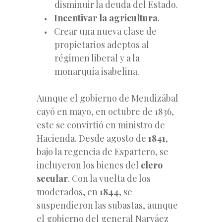
disminuir la deuda del Estado.
Incentivar la agricultura
.
Crear una nueva clase de
propietarios adeptos al
régimen liberal y a la
monarquía isabelina.
Aunque el gobierno de Mendizábal
cayó en mayo, en octubre de 1836,
este se convirtió en ministro de
Hacienda. Desde agosto de
1841
,
bajo la regencia de Espartero, se
incluyeron los bienes del
clero
secular
. Con la vuelta de los
moderados, en
1844
, se
suspendieron las subastas, aunque
el gobierno del general Narváez