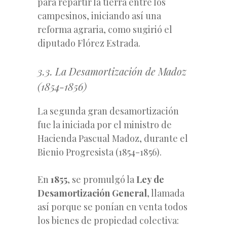
para repartir la tierra entre los
campesinos, iniciando así una
reforma agraria, como sugirió el
diputado Flórez Estrada.
3.3. La Desamortización de Madoz
(1854-1856)
La segunda gran desamortización
fue la iniciada por el ministro de
Hacienda Pascual Madoz, durante el
Bienio Progresista (1854-1856).
En
1855
, se promulgó la
Ley de
Desamortización General
, llamada
así porque se ponían en venta todos
los bienes de propiedad colectiva: