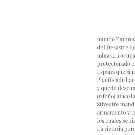
mundo Empresari
del Desastre de
minas.La ocupac
protectorado es
España que si n
Planificado hac
y quedo descone
(rifeño) ataco 
Silvestre mand
armamento y tr
los cuales se r
La victoria per