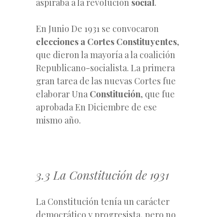
aspiraba a la revolución
social
.
En Junio De 1931 se convocaron
elecciones a Cortes Constituyentes
,
que dieron la mayoría a la coalición
Republicano-socialista. La primera
gran tarea de las nuevas Cortes fue
elaborar Una
Constitución
, que fue
aprobada En Diciembre de ese
mismo año.
3.3 La Constitución de 1931
La Constitución tenía un carácter
democrático y progresista, pero no