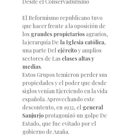
Desde el Conservadurismo
El Reformismo republicano tuvo
que hacer frente a la oposición de
los
grandes propietarios
agrarios,
la jerarquía De
la Iglesia católica
,
una parte Del
ejército
y amplios
sectores de Las
clases altas y
medias
.
Estos Grupos temieron perder sus
propiedades y el poder que desde
siglos venían Ejerciendo en la vida
española. Aprovechando este
descontento, en 1932, el
general
Sanjurjo
protagonizó un golpe De
Estado, que fue evitado por el
gobierno de Azaña.