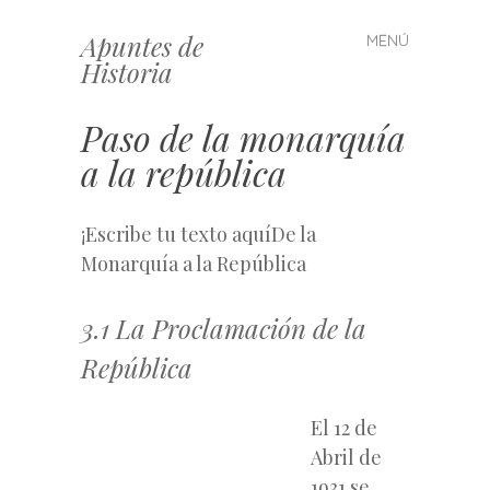
Apuntes de
MENÚ
Saltar
Historia
al
contenido
Paso de la monarquía
a la república
¡Escribe tu texto aquíDe la
Monarquía a la República
3.1 La Proclamación de la
República
El 12 de
Abril de
1931 se