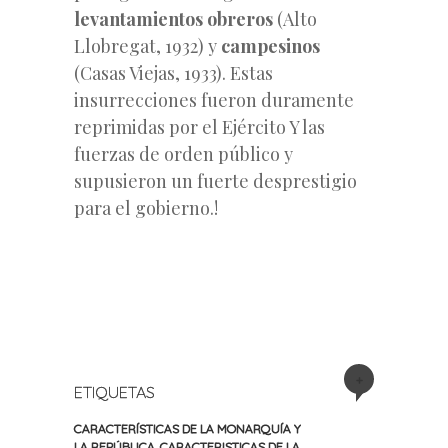
levantamientos obreros
(Alto
Llobregat, 1932) y
campesinos
(Casas Viejas, 1933). Estas
insurrecciones fueron duramente
reprimidas por el Ejército Y las
fuerzas de orden público y
supusieron un fuerte desprestigio
para el gobierno.!
+
ETIQUETAS
CARACTERÍSTICAS DE LA MONARQUÍA Y
LA REPÚBLICA
,
CARACTERISTICAS DE LA