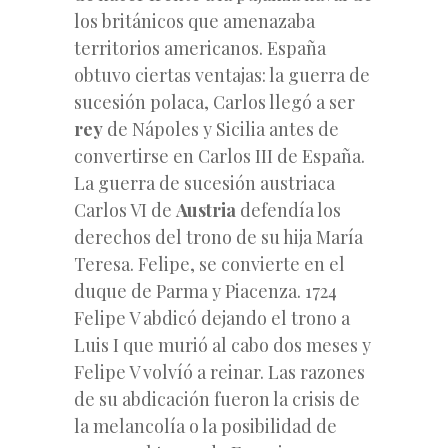
los británicos que amenazaba
territorios americanos. España
obtuvo ciertas ventajas: la guerra de
sucesión polaca, Carlos llegó a ser
rey
de Nápoles y Sicilia antes de
convertirse en Carlos III de España.
La guerra de sucesión austriaca
Carlos VI de
Austria
defendía los
derechos del trono de su hija María
Teresa. Felipe, se convierte en el
duque de Parma y Piacenza. 1724
Felipe V abdicó dejando el trono a
Luis I que murió al cabo dos meses y
Felipe V volvíó a reinar. Las razones
de su abdicación fueron la crisis de
la melancolía o la posibilidad de