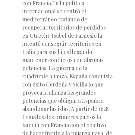
con Francia.En la política
internacional se centró el
mediterráneo tratando de
recuperar territorios de perdidos
en Utrecht. Isabel de Farnesio la
intentó conseguir territorios en
Italia para sus hijos llegando
mantener conflictos con algunas
potencias. La
guerra
de la
cuádruple alianza, España conquista
con éxito Cerdeña y Sicilia lo que
provoca la alianza las grandes
potencias que obligan a España a
abandonar las islas. A partir
de 1628
firma los dos primeros pactos la
familia con Francia con el objetivo
de hacer frente a la pujanza naval de