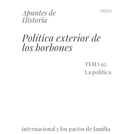
Apuntes de
MENÚ
Saltar
Historia
al
contenido
Política exterior de
los borbones
TEMA 92.
La política
internacional y los pactos de familia