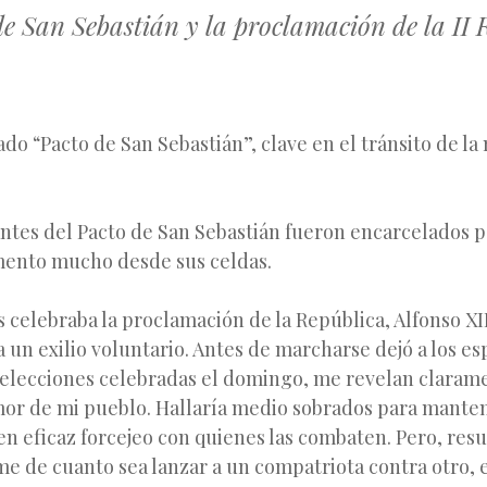
de San Sebastián y la proclamación de la II 
do “Pacto de San Sebastián”, clave en el tránsito de la
ntes del Pacto de San Sebastián fueron encarcelados p
ento mucho desde sus celdas.
s celebraba la proclamación de la República, Alfonso X
 un exilio voluntario. Antes de marcharse dejó a los es
 elecciones celebradas el domingo, me revelan claram
mor de mi pueblo. Hallaría medio sobrados para manten
en eficaz forcejeo con quienes las combaten. Pero, res
e de cuanto sea lanzar a un compatriota contra otro, e