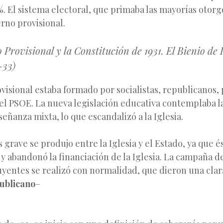
. El sistema electoral, que primaba las mayorías otor
erno provisional.
 Provisional y la Constitución de 1931. El Bienio de 
-33)
visional estaba formado por socialistas, republicanos, 
 el PSOE. La nueva legislación educativa contemplaba l
señanza mixta, lo que escandalizó a la Iglesia.
s grave se produjo entre la Iglesia y el Estado, ya que é
 y abandonó la financiación de la Iglesia. La campaña d
yentes se realizó con normalidad, que dieron una clara 
ublicano
–