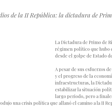
dios de la II República: la dictadura de Pri
La Dictadura de Primo de Ri
régimen político que hubo
desde el golpe de Estado de
A pesar de sus esfuerzos d
y el progreso de la economía
infraestructuras, la Dictad
estabilizar la situación pol
largo periodo, pero a finale
odujo una crisis política que allanó el camino a la II Re