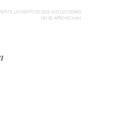
REPITE, LO CIERTO ES QUE SUS LECCIONES
NO SE APROVECHAN.
a