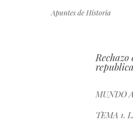
Apuntes de Historia
Rechazo d
republic
MUNDO 
TEMA 1. 