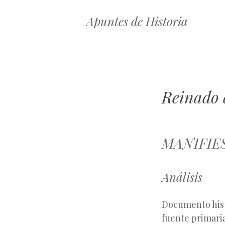
Apuntes de Historia
Reinado 
MANIFIE
Análisis
Documento hist
fuente primaria