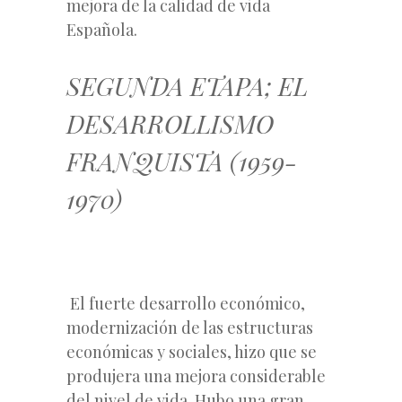
mejora de la calidad de vida
Española.
SEGUNDA ETAPA; EL
DESARROLLISMO
FRANQUISTA (1959-
1970)
El fuerte desarrollo económico,
modernización de las estructuras
económicas y sociales, hizo que se
produjera una mejora considerable
del nivel de vida. Hubo una gran