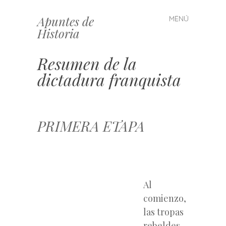
Apuntes de
MENÚ
Saltar
Historia
al
contenido
Resumen de la
dictadura franquista
PRIMERA ETAPA
Al
comienzo,
las tropas
rebeldes,