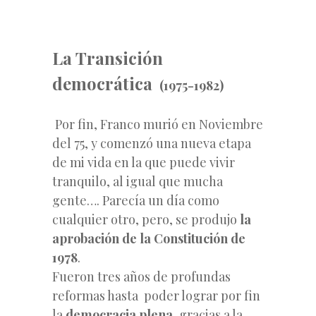
La Transición
democrática
(1975-1982)
Por fin, Franco murió en Noviembre
del 75, y comenzó una nueva etapa
de mi vida en la que puede vivir
tranquilo, al igual que mucha
gente…. Parecía un día como
cualquier otro, pero, se produjo
la
aprobación de la Constitución de
1978
.
Fueron tres años de profundas
reformas hasta poder lograr por fin
la
democracia plena,
gracias a la