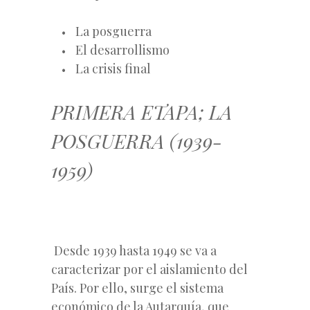
La posguerra
El desarrollismo
La crisis final
PRIMERA ETAPA; LA
POSGUERRA (1939-
1959)
Desde 1939 hasta 1949 se va a
caracterizar por el aislamiento del
País. Por ello, surge el sistema
económico de la Autarquía, que