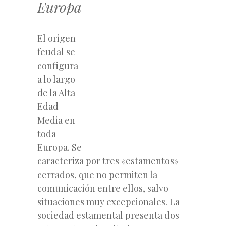
Europa
El origen
feudal se
configura
a lo largo
de la Alta
Edad
Media en
toda
Europa. Se
caracteriza por tres «estamentos»
cerrados, que no permiten la
comunicación entre ellos, salvo
situaciones muy excepcionales. La
sociedad estamental presenta dos