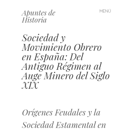
Apuntes de
MENÚ
Saltar
Historia
al
contenido
Sociedad y
Movimiento Obrero
en España: Del
Antiguo Régimen al
Auge Minero del Siglo
XIX
Orígenes Feudales y la
Sociedad Estamental en