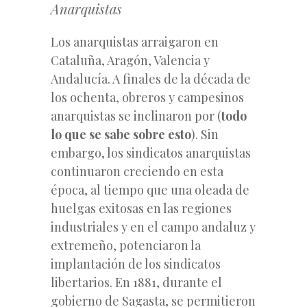
Anarquistas
Los anarquistas arraigaron en
Cataluña, Aragón, Valencia y
Andalucía. A finales de la década de
los ochenta, obreros y campesinos
anarquistas se inclinaron por (
todo
lo que se sabe sobre esto
). Sin
embargo, los sindicatos anarquistas
continuaron creciendo en esta
época, al tiempo que una oleada de
huelgas exitosas en las regiones
industriales y en el campo andaluz y
extremeño, potenciaron la
implantación de los sindicatos
libertarios. En 1881, durante el
gobierno de Sagasta, se permitieron