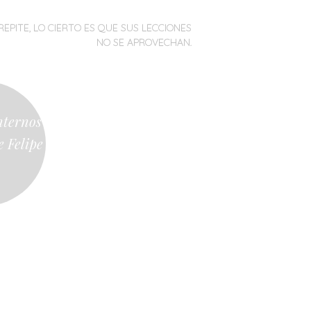
REPITE, LO CIERTO ES QUE SUS LECCIONES
NO SE APROVECHAN.
nternos
e Felipe