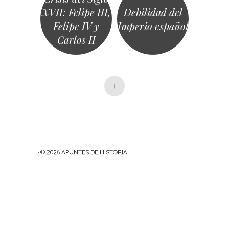
XVII: Felipe III,
Debilidad del
Felipe IV y
Imperio español
Carlos II
+
· © 2026
APUNTES DE HISTORIA