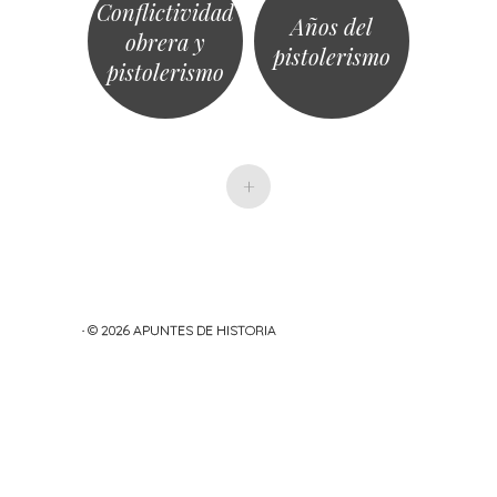
Conflictividad
Años del
obrera y
pistolerismo
pistolerismo
+
· © 2026
APUNTES DE HISTORIA