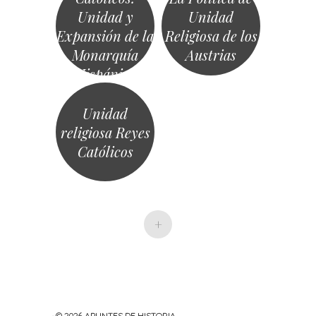
Unidad y
Unidad
Expansión de la
Religiosa de los
Monarquía
Austrias
Hispánica
Unidad
religiosa Reyes
Católicos
+
· © 2026
APUNTES DE HISTORIA