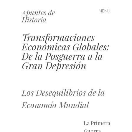
Apuntes de
MENÚ
Saltar
Historia
al
contenido
Transformaciones
Económicas Globales:
De la Posguerra a la
Gran Depresión
Los Desequilibrios de la
Economía Mundial
La Primera
Guerra