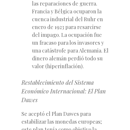
las reparaciones de guerra.
Francia y Bélgica ocuparon la
cuenca industrial del Ruhr en
enero de 1923 para resarcirse
del impago. La ocupación fue
un fracaso para los invasores y
una catástrofe para Alemania. El
dinero alemán perdió todo su
valor (hiperinflación).
Restablecimiento del Sistema
Económico Internacional: El Plan
Dawes
Se aceptó el Plan Dawes para
estabilizar las monedas europeas;
este plan tenía como objetivo la