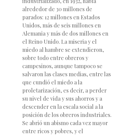
industrializado, en 1932, había
alrededor de 30 millones de
parados: 12 millones en Estados
Unidos, más de seis millones en
Alemania y más de dos millones en
el Reino Unido. La miseria y el
miedo al hambre se extendieron,
sobre todo entre obreros y
campesinos, aunque tampoco se
salvaron las clases medias, entre las
que cundió el miedo a la
proletarización, es decir, a perder
su nivel de vida y sus ahorros y a
descender en la escala social a la
posición de los obreros industriales.
Se abrió un abismo cada vez mayor
entre ricos y pobres, y el