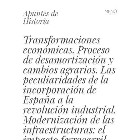
Apuntes de
MENÚ
Saltar
Historia
al
contenido
Transformaciones
económicas. Proceso
de desamortización y
cambios agrarios. Las
peculiaridades de la
incorporación de
España a la
revolución industrial.
Modernización de las
infraestructuras: el
impacto ferrocarril