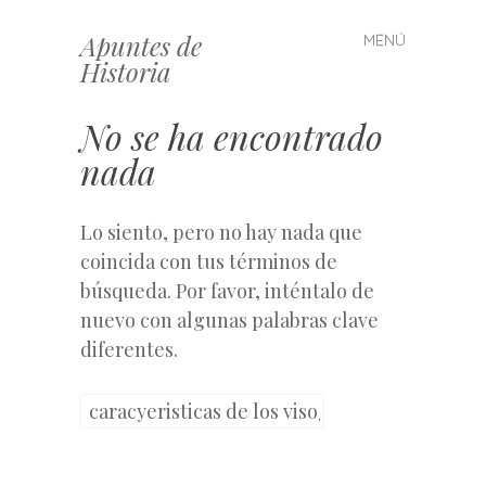
Apuntes de
MENÚ
Saltar
Historia
al
contenido
No se ha encontrado
nada
Lo siento, pero no hay nada que
coincida con tus términos de
búsqueda. Por favor, inténtalo de
nuevo con algunas palabras clave
diferentes.
Buscar