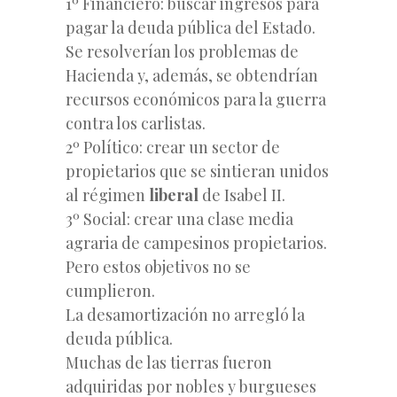
1º Financiero: buscar ingresos para
pagar la deuda pública del Estado.
Se resolverían los problemas de
Hacienda y, además, se obtendrían
recursos económicos para la guerra
contra los carlistas.
2º Político: crear un sector de
propietarios que se sintieran unidos
al régimen
liberal
de Isabel II.
3º Social: crear una clase media
agraria de campesinos propietarios.
Pero estos objetivos no se
cumplieron.
La desamortización no arregló la
deuda pública.
Muchas de las tierras fueron
adquiridas por nobles y burgueses