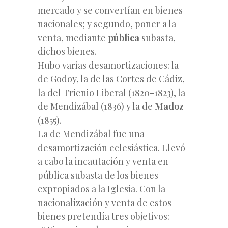
mercado y se convertían en bienes
nacionales; y segundo, poner a la
venta, mediante
pública
subasta,
dichos bienes.
Hubo varias desamortizaciones: la
de Godoy, la de las Cortes de Cádiz,
la del Trienio Liberal (1820-1823), la
de Mendizábal (1836) y la de
Madoz
(1855).
La de Mendizábal fue una
desamortización eclesiástica. Llevó
a cabo la incautación y venta en
pública subasta de los bienes
expropiados a la Iglesia. Con la
nacionalización y venta de estos
bienes pretendía tres objetivos: