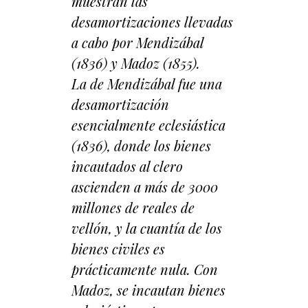
muestran las
desamortizaciones llevadas
a cabo por Mendizábal
(1836) y Madoz (1855).
La de Mendizábal fue una
desamortización
esencialmente eclesiástica
(1836), donde los bienes
incautados al clero
ascienden a más de 3000
millones de reales de
vellón, y la cuantía de los
bienes civiles es
prácticamente nula. Con
Madoz, se incautan bienes