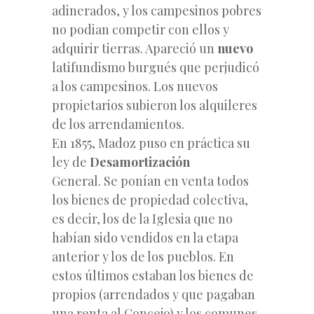
adinerados, y los campesinos pobres
no podian competir con ellos y
adquirir tierras. Apareció un
nuevo
latifundismo burgués que perjudicó
a los campesinos. Los nuevos
propietarios subieron los alquileres
de los arrendamientos.
En 1855, Madoz puso en práctica su
ley de
Desamortización
General. Se ponían en venta todos
los bienes de propiedad colectiva,
es decir, los de la Iglesia que no
habían sido vendidos en la etapa
anterior y los de los pueblos. En
estos últimos estaban los bienes de
propios (arrendados y que pagaban
una renta al Concejo) y los comunes