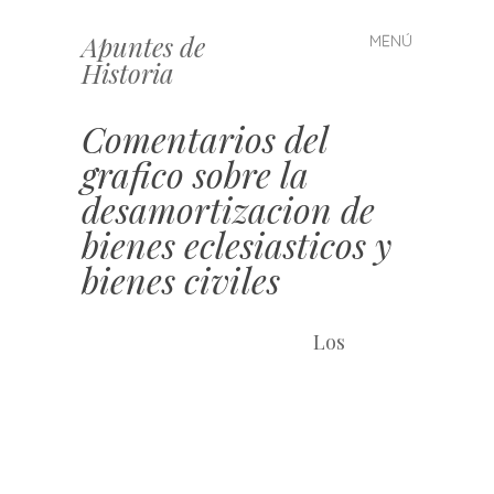
Apuntes de
MENÚ
Saltar
Historia
al
contenido
Comentarios del
grafico sobre la
desamortizacion de
bienes eclesiasticos y
bienes civiles
Los