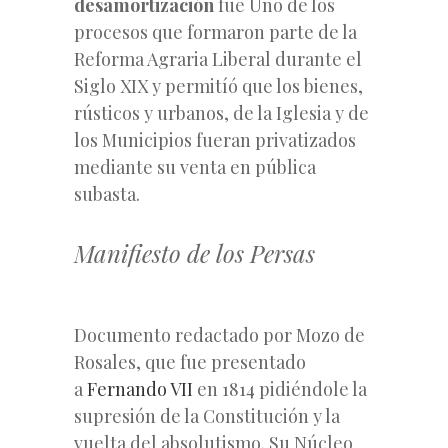
desamortización
fue Uno de los
procesos que formaron parte de la
Reforma Agraria Liberal durante el
Siglo XIX y permitíó que los bienes,
rústicos y urbanos, de la Iglesia y de
los Municipios fueran privatizados
mediante su venta en pública
subasta.
Manifiesto de los Persas
Documento redactado por Mozo de
Rosales, que fue presentado
a
Fernando VII
en 1814 pidiéndole la
supresión de la Constitución y la
vuelta del absolutismo. Su Núcleo