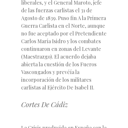
liberales, y el General Maroto, jefe
de las fuerzas carlistas el 31 de
Agosto de 1839. Puso fin A la Primera
Guerra Carlista en el Norte, aunque
no fue aceptado por el Pretendiente
Carlos María Isidro y los combates
continuaron en zonas del Levante
(Maestrazgo). El acuerdo dejaba
abierta la cuestión de los Fueros
Vascongados y prevéía la
incorporación de los militares
carlistas al Ejército De Isabel II.
Cortes De Cádiz
La Crisis producida en España con la