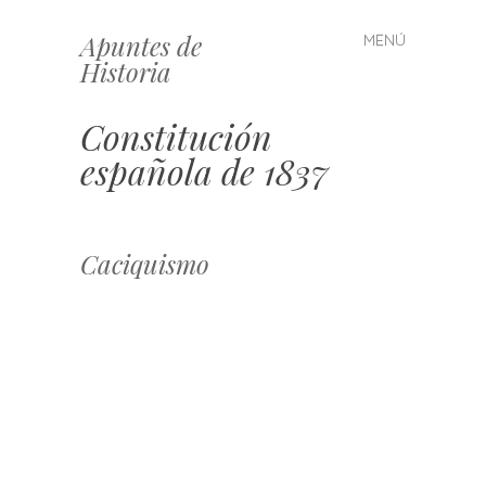
Apuntes de
MENÚ
Saltar
Historia
al
contenido
Constitución
española de 1837
Caciquismo