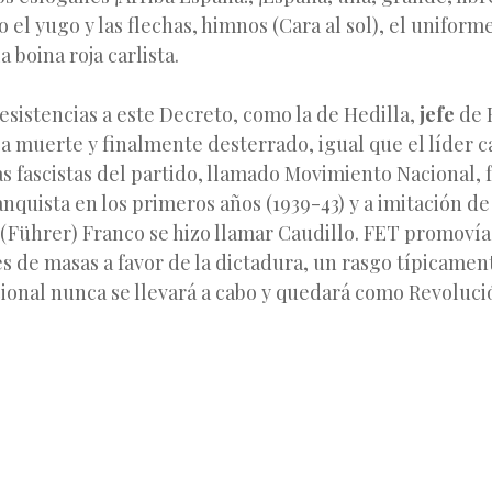
l yugo y las flechas, himnos (Cara al sol), el uniforme
a boina roja carlista.
sistencias a este Decreto, como la de Hedilla,
jefe
de 
 muerte y finalmente desterrado, igual que el líder ca
s fascistas del partido, llamado Movimiento Nacional, 
nquista en los primeros años (1939-43) y a imitación de
r (Führer) Franco se hizo llamar Caudillo. FET promov
 de masas a favor de la dictadura, un rasgo típicament
ional nunca se llevará a cabo y quedará como Revoluci