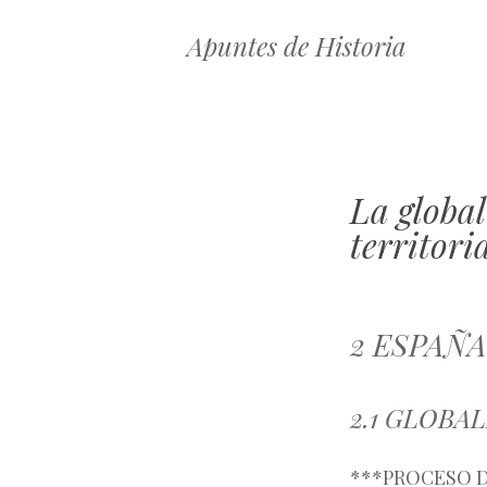
Apuntes de Historia
La global
territori
2 ESPAÑ
2.1 GLOBA
***PROCESO DE