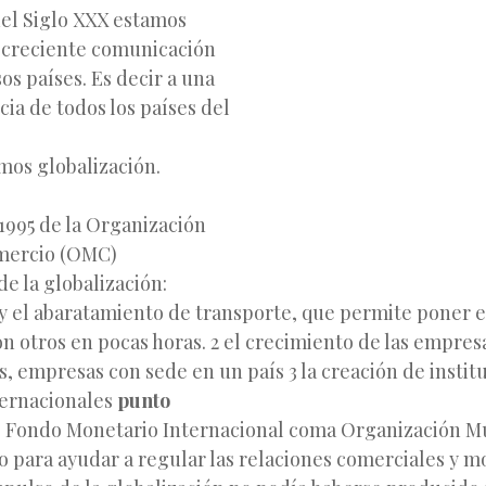
del Siglo XXX estamos
n creciente comunicación
sos países. Es decir a una
ia de todos los países del
mos globalización.
1995 de la Organización
mercio (OMC)
e la globalización:
y el abaratamiento de transporte, que permite poner 
on otros en pocas horas. 2 el crecimiento de las empres
, empresas con sede en un país 3 la creación de instit
ernacionales
punto
 Fondo Monetario Internacional coma Organización M
 para ayudar a regular las relaciones comerciales y m