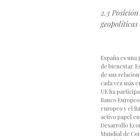
2.3 Posición
geopolíticas
España es una p
de bienestar. E
de sus relacion
cada vez más en
UE ha particip
Banco Europeo 
europeo y el B
activo papel en
Desarrollo Eco
Mundial de Co