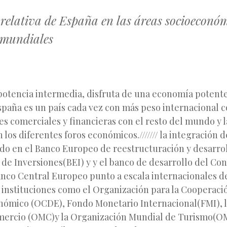
 relativa de España en las áreas socioeconó
 mundiales
otencia intermedia, disfruta de una economía potente 
spaña es un país cada vez con más peso internacional 
es comerciales y financieras con el resto del mundo y l
 los diferentes foros económicos./////// la integración 
ado en el Banco Europeo de reestructuración y desarrol
de Inversiones(BEI) y y el banco de desarrollo del Con
anco Central Europeo punto a escala internacionales 
 instituciones como el Organización para la Cooperació
nómico (OCDE), Fondo Monetario Internacional(FMI), 
mercio (OMC)y la Organización Mundial de Turismo(O