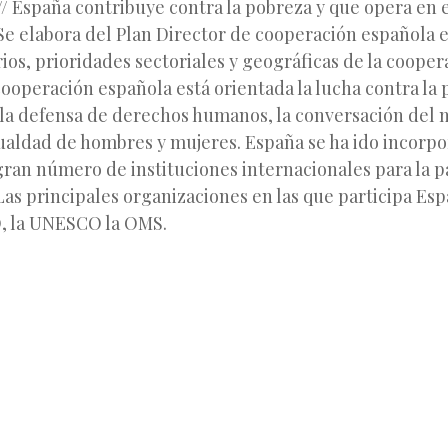
/ España contribuye contra la pobreza y que opera en e
Se elabora del Plan Director de cooperación española e
erios, prioridades sectoriales y geográficas de la cooper
cooperación española está orientada la lucha contra la
 la defensa de derechos humanos, la conversación del
gualdad de hombres y mujeres. España se ha ido incorp
ran número de instituciones internacionales para la pa
 Las principales organizaciones en las que participa Es
, la UNESCO la OMS.