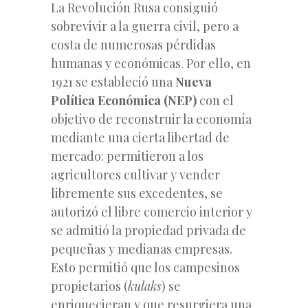
La Revolución Rusa consiguió
sobrevivir a la guerra civil, pero a
costa de numerosas pérdidas
humanas y económicas. Por ello, en
1921 se estableció una
Nueva
Política Económica (NEP)
con el
objetivo de reconstruir la economía
mediante una cierta libertad de
mercado: permitieron a los
agricultores cultivar y vender
libremente sus excedentes, se
autorizó el libre comercio interior y
se admitió la propiedad privada de
pequeñas y medianas empresas.
Esto permitió que los campesinos
propietarios (
kulaks
) se
enriquecieran y que resurgiera una