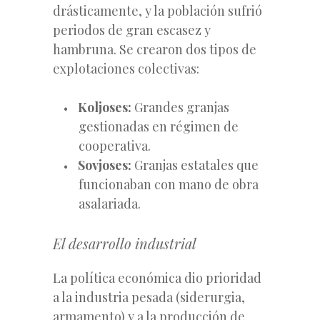
drásticamente, y la población sufrió
periodos de gran escasez y
hambruna. Se crearon dos tipos de
explotaciones colectivas:
Koljoses:
Grandes granjas
gestionadas en régimen de
cooperativa.
Sovjoses:
Granjas estatales que
funcionaban con mano de obra
asalariada.
El desarrollo industrial
La política económica dio prioridad
a la industria pesada (siderurgia,
armamento) y a la producción de