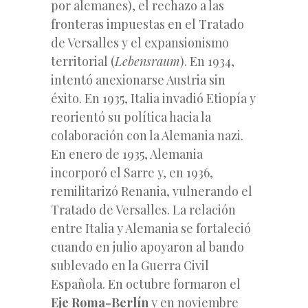
por alemanes), el rechazo a las
fronteras impuestas en el Tratado
de Versalles y el expansionismo
territorial (
Lebensraum
). En 1934,
intentó anexionarse Austria sin
éxito. En 1935, Italia invadió Etiopía y
reorientó su política hacia la
colaboración con la Alemania nazi.
En enero de 1935, Alemania
incorporó el Sarre y, en 1936,
remilitarizó Renania, vulnerando el
Tratado de Versalles. La relación
entre Italia y Alemania se fortaleció
cuando en julio apoyaron al bando
sublevado en la Guerra Civil
Española. En octubre formaron el
Eje Roma-Berlín
y en noviembre