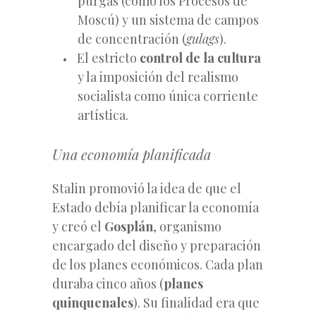
purgas (como los Procesos de
Moscú) y un sistema de campos
de concentración (
gulags
).
El estricto
control de la cultura
y la imposición del realismo
socialista como única corriente
artística.
Una economía planificada
Stalin promovió la idea de que el
Estado debía planificar la economía
y creó el
Gosplán
, organismo
encargado del diseño y preparación
de los planes económicos. Cada plan
duraba cinco años (
planes
quinquenales
). Su finalidad era que