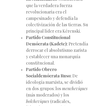
que la verdadera fuerza
revolucionaria era el
campesinado y defendía la
colectivización de las tierras. Su
principal líder era Kérenski.
Partido Constitucional
Demócrata (Kadete):
Pretendía
derrocar el absolutismo zarista
y establecer una monarquía
constitucional.
Partido Obrero
Socialdemócrata Ruso:
De
ideología marxista, se dividió
en dos grupos: los
mencheviques
(más moderados) y los
bolcheviques
(radicales,