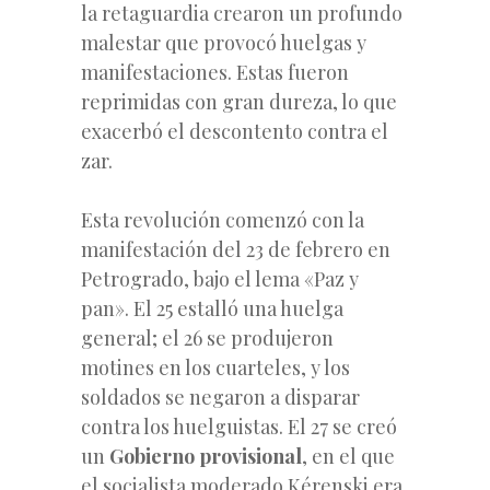
la retaguardia crearon un profundo
malestar que provocó huelgas y
manifestaciones. Estas fueron
reprimidas con gran dureza, lo que
exacerbó el descontento contra el
zar.
Esta revolución comenzó con la
manifestación del 23 de febrero en
Petrogrado, bajo el lema «Paz y
pan». El 25 estalló una huelga
general; el 26 se produjeron
motines en los cuarteles, y los
soldados se negaron a disparar
contra los huelguistas. El 27 se creó
un
Gobierno provisional
, en el que
el socialista moderado Kérenski era