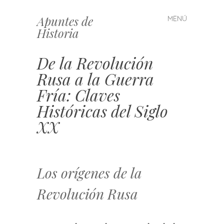
Apuntes de
MENÚ
Saltar
Historia
al
contenido
De la Revolución
Rusa a la Guerra
Fría: Claves
Históricas del Siglo
XX
Los orígenes de la
Revolución Rusa