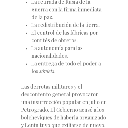
La retirada de Rusia de la
guerra con la firma inmediata
de la paz.
La redistribución de la tierra.
El control de las fábricas por
comités de obreros.
La autonomía para las
nacionalidades.
La entrega de todo el poder a
los
sóviets
.
Las derrotas militares y el
descontento general provocaron
una insurrección popular en julio en
Petrogrado. El Gobierno acusó a los
bolcheviques de haberla organizado
y Lenin tuvo que exiliarse de nuevo.