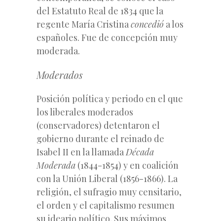
del Estatuto Real de 1834 que la
regente María Cristina
concedió
a los
españoles. Fue de concepción muy
moderada.
Moderados
Posición política y periodo en el que
los liberales moderados
(conservadores) detentaron el
gobierno durante el reinado de
Isabel II en la llamada
Década
Moderada
(1844-1854) y en coalición
con la Unión Liberal (1856-1866). La
religión, el sufragio muy censitario,
el orden y el capitalismo resumen
su ideario político. Sus máximos