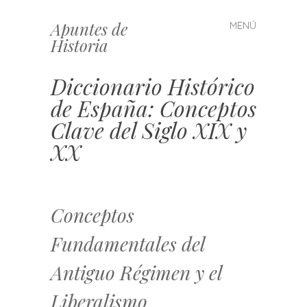
Apuntes de
MENÚ
Saltar
Historia
al
contenido
Diccionario Histórico
de España: Conceptos
Clave del Siglo XIX y
XX
Conceptos
Fundamentales del
Antiguo Régimen y el
Liberalismo