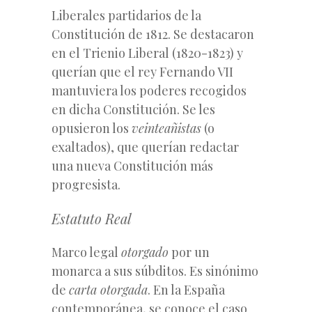
Liberales partidarios de la
Constitución de 1812. Se destacaron
en el Trienio Liberal (1820-1823) y
querían que el rey Fernando VII
mantuviera los poderes recogidos
en dicha Constitución. Se les
opusieron los
veinteañistas
(o
exaltados), que querían redactar
una nueva Constitución más
progresista.
Estatuto Real
Marco legal
otorgado
por un
monarca a sus súbditos. Es sinónimo
de
carta otorgada
. En la España
contemporánea, se conoce el caso