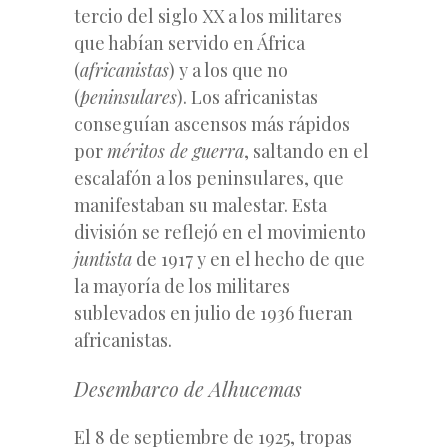
tercio del siglo XX a los militares
que habían servido en África
(
africanistas
) y a los que no
(
peninsulares
). Los africanistas
conseguían ascensos más rápidos
por
méritos de guerra
, saltando en el
escalafón a los peninsulares, que
manifestaban su malestar. Esta
división se reflejó en el movimiento
juntista
de 1917 y en el hecho de que
la mayoría de los militares
sublevados en julio de 1936 fueran
africanistas.
Desembarco de Alhucemas
El 8 de septiembre de 1925, tropas