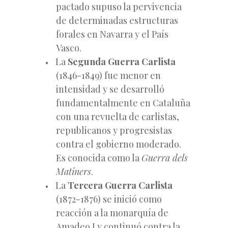
pactado supuso la pervivencia
de determinadas estructuras
forales en Navarra y el País
Vasco.
La
Segunda Guerra Carlista
(1846-1849) fue menor en
intensidad y se desarrolló
fundamentalmente en Cataluña
con una revuelta de carlistas,
republicanos y progresistas
contra el gobierno moderado.
Es conocida como la
Guerra dels
Matiners
.
La
Tercera Guerra Carlista
(1872-1876) se inició como
reacción a la monarquía de
Amadeo I y continuó contra la