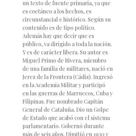
un texto de fuente primaria, ya que
es coetáneo a los hechos, es
circunstancial e histórico. Según su
contenido es de tipo político.
Además hay que decir que es
público, va dirigido a toda la nacíón.
Y es de carácter libera. Su autor es
Miguel Primo de Rivera, miembro
de una familia de militares, nacíó en
Jerez de la Frontera (Cádiz). Ingresó
en la Academia Militar y participó
en las guerras de Marruecos, Cuba y
Filipinas. Fue nombrado Capitán
General de Cataluña. Dio un Golpe
de Estado que acabó con el sistema
parlamentario. Gobernó durante
más de seis años. Dimitíó en 1930 y