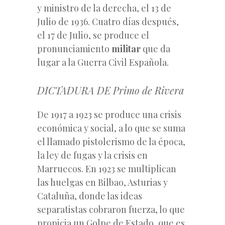
y ministro de la derecha, el 13 de
Julio de 1936. Cuatro días después,
el 17 de Julio, se produce el
pronunciamiento
militar
que da
lugar a la Guerra Civil Española.
DICTADURA DE Primo de Rivera
De 1917 a 1923 se produce una crisis
económica y social, a lo que se suma
el llamado pistolerismo de la época,
la ley de fugas y la crisis en
Marruecos. En 1923 se multiplican
las huelgas en Bilbao, Asturias y
Cataluña, donde las ideas
separatistas cobraron fuerza, lo que
propicia un Golpe de Estado, que es