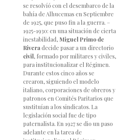
se resolvíó con el desembarco de la
bahía de Alhucemas en Septiembre
de 1925, que puso fin a la guerra. –
1925-1930: en una situación de cierta
inestabilidad,
Miguel Primo de
Rivera
decide pasar a un directorio
civil
, formado por militares y civiles,
para institucionalizar el Régimen.
Durante estos cinco años se
crearon, siguiendo el modelo
italiano, corporaciones de obreros y
patronos en Comités Paritarios que
sustituían a los sindicatos. La
legislación social fue de tipo
paternalista. En 1927 se dio un paso
adelante en la tarea de