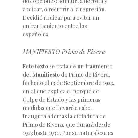
dos opciones: admitir la derrota y
abdicar, o recurrir a la represión.
Decidíó abdicar para evitar un
enfrentamiento entre los
españoles
MANIFIESTO Primo de Rivera
Este
texto
se trata de un fragmento
del
Manifiesto
de Primo de Rivera,
fechado el 13 de Septiembre de 1923,
en el que explica el porqué del
Golpe de Estado y las primeras
medidas que llevará a cabo.
Inaugura además la dictadura de
Primo de Rivera, que durará desde
1923 hasta 1930. Por su naturaleza es