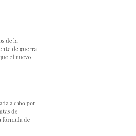
s de la
rente de guerra
 que el nuevo
vada a cabo por
ntas de
a fórmula de