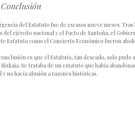
 Conclusión
igencia del Estatuto fue de escasos nueve meses. Tras 
 del ejército nacional y el Pacto de Santoña, el Gobiern
este Estatuto como el Concierto Económico fueron aboli
a conclusión es que el Estatuto, tan deseado, solo pudo 
Bizkaia. Se trataba de un estatuto que había abandona
l y no hacía alusión a razones históricas.