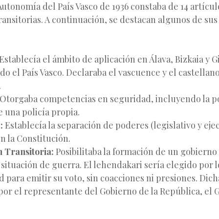
Autonomía del País Vasco de 1936 constaba de 14 artícul
ransitorias. A continuación, se destacan algunos de su
Establecía el ámbito de aplicación en Álava, Bizkaia y 
o el País Vasco. Declaraba el vascuence y el castella
.
Otorgaba competencias en seguridad, incluyendo la po
 una policía propia.
:
Establecía la separación de poderes (legislativo y eje
n la Constitución.
n Transitoria:
Posibilitaba la formación de un gobierno
 situación de guerra. El lehendakari sería elegido por 
d para emitir su voto, sin coacciones ni presiones. Dich
 por el representante del Gobierno de la República, el