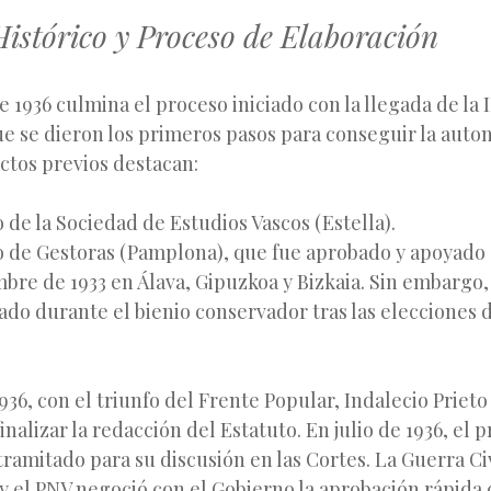
istórico y Proceso de Elaboración
e 1936 culmina el proceso iniciado con la llegada de la 
 se dieron los primeros pasos para conseguir la auto
ctos previos destacan:
 de la Sociedad de Estudios Vascos (Estella).
o de Gestoras (Pamplona), que fue aprobado y apoyado e
mbre de 1933 en Álava, Gipuzkoa y Bizkaia. Sin embargo,
zado durante el bienio conservador tras las elecciones
936, con el triunfo del Frente Popular, Indalecio Priet
inalizar la redacción del Estatuto. En julio de 1936, el 
tramitado para su discusión en las Cortes. La Guerra Ci
y el PNV negoció con el Gobierno la aprobación rápida 