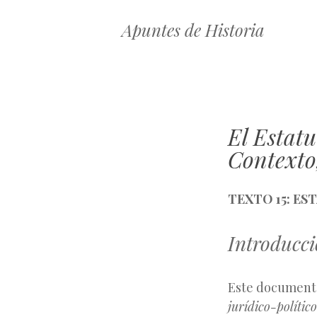
Apuntes de Historia
El Estatu
Contexto
TEXTO 15: ES
Introducci
Este documento
jurídico-político