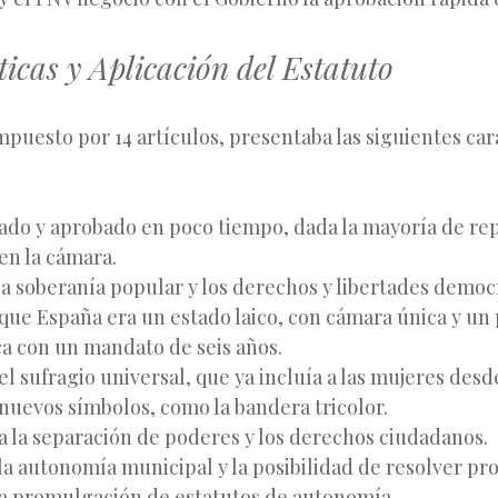
ticas y Aplicación del Estatuto
mpuesto por 14 artículos, presentaba las siguientes car
ado y aprobado en poco tiempo, dada la mayoría de re
 en la cámara.
a soberanía popular y los derechos y libertades democr
 que España era un estado laico, con cámara única y un
ca con un mandato de seis años.
l sufragio universal, que ya incluía a las mujeres desde
 nuevos símbolos, como la bandera tricolor.
a la separación de poderes y los derechos ciudadanos.
la autonomía municipal y la posibilidad de resolver p
a promulgación de estatutos de autonomía.