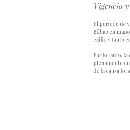
Vigencia y
El período de v
Bilbao en manos
exilio y tanto 
Por lo tanto, l
plenamente en 
de la causa fora