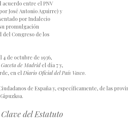
l acuerdo entre el PNV
or José Antonio Aguirre) y
sentado por Indalecio
o su promulgación
d del Congreso de los
 4 de octubre de 1936,
a
Gaceta de Madrid
el día 7 y,
rde, en el
Diario
Oficial del País Vasco
.
iudadanos de España y, específicamente, de las provi
y Gipuzkoa.
Clave del Estatuto