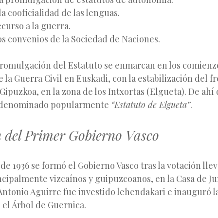
a cooficialidad de las lenguas.
ecurso a la guerra.
os convenios de la Sociedad de Naciones.
promulgación del Estatuto se enmarcan en los comienzo
 la Guerra Civil en Euskadi, con la estabilización del f
 Gipuzkoa, en la zona de los Intxortas (Elgueta). De ahí
e denominado popularmente
“Estatuto de Elgueta”
.
 del Primer Gobierno Vasco
 de 1936 se formó el Gobierno Vasco tras la votación lle
ncipalmente vizcaínos y guipuzcoanos, en la Casa de Ju
Antonio Aguirre fue investido lehendakari e inauguró l
 el Árbol de Guernica.