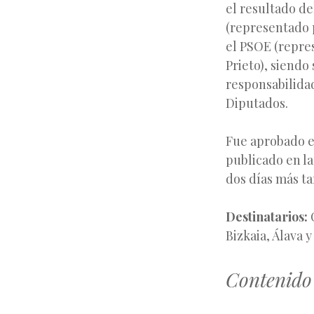
el resultado de
(representado p
el PSOE (repre
Prieto), siend
responsabilida
Diputados.
Fue aprobado el
publicado en l
dos días más ta
Destinatarios:
C
Bizkaia, Álava 
Contenido 