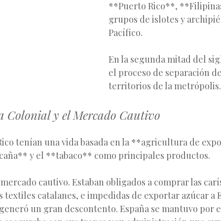
**Puerto Rico**, **Filipin
grupos de islotes y archipi
Pacífico.
En la segunda mitad del si
el proceso de separación de
territorios de la metrópolis.
 Colonial y el Mercado Cautivo
ico tenían una vida basada en la **agricultura de exp
 caña** y el **tabaco** como principales productos.
 mercado cautivo. Estaban obligados a comprar las carí
os textiles catalanes, e impedidas de exportar azúcar a 
e generó un gran descontento. España se mantuvo por el