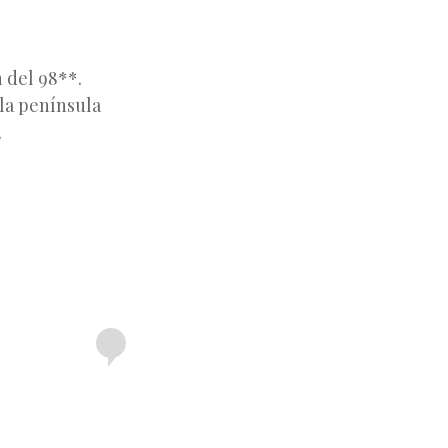
 del 98**.
la península
.
+