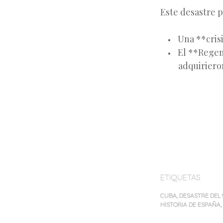
Este desastre 
Una **cris
El **Regen
adquiriero
ETIQUETAS
CUBA
,
DESASTRE DEL 
HISTORIA DE ESPAÑA
,