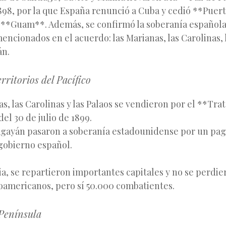
898, por la que España renunció a Cuba y cedió **Puert
y **Guam**. Además, se confirmó la soberanía española
mencionados en el acuerdo: las Marianas, las Carolinas, 
án.
rritorios del Pacífico
s, las Carolinas y las Palaos se vendieron por el **Tr
el 30 de julio de 1899.
agayán pasaron a soberanía estadounidense por un pa
 gobierno español.
, se repartieron importantes capitales y no se perdie
oamericanos, pero sí 50.000 combatientes.
 Península