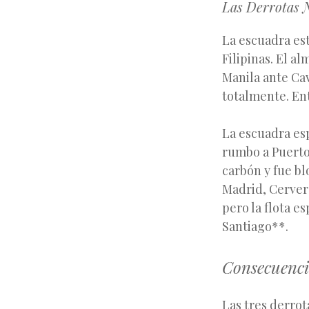
Las Derrotas 
La escuadra es
Filipinas. El a
Manila ante Cav
totalmente. En
La escuadra es
rumbo a Puerto
carbón y fue bl
Madrid, Cervera
pero la flota 
Santiago**.
Consecuencia
Las tres derrot