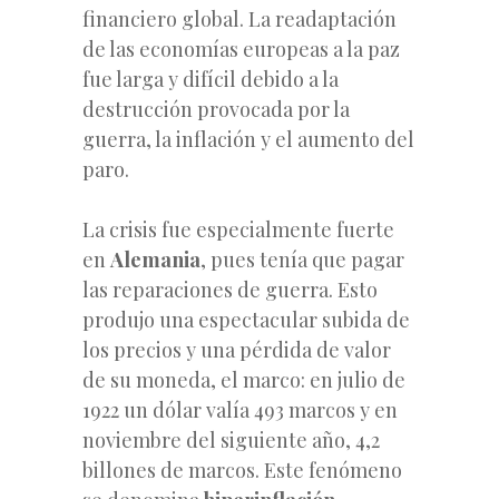
financiero global. La readaptación
de las economías europeas a la paz
fue larga y difícil debido a la
destrucción provocada por la
guerra, la inflación y el aumento del
paro.
La crisis fue especialmente fuerte
en
Alemania
, pues tenía que pagar
las reparaciones
de guerra. Esto
produjo una espectacular subida de
los precios y una pérdida de valor
de su moneda, el marco: en julio de
1922 un dólar valía 493 marcos y en
noviembre del siguiente año, 4,2
billones de marcos. Este fenómeno