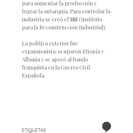
para aumentar la producción y
lograr la autarquía. Para controlar la
industria se creó el
IRI
(Instituto
para la Reconstrucción Industrial).
La política exterior fue
expansionista: ocuparon Etiopía y
Albania y se apoyó al bando
franquista en la Guerra Civil
Española.
+
ETIQUETAS