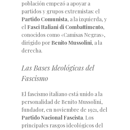
población empezó a apoyar a
partidos y grupos extremistas: el
Partido Comunista
, a la izquierda, y
el
Fasci Italiani di Combattimento
,
conocidos como «Camisas Negras»,
dirigido por
Benito Mussolini
, a la
derecha.
Las Bases Ideológicas del
Fascismo
El fascismo italiano está unido a la
personalidad de Benito Mussolini,
fundador, en noviembre de 1921, del
Partido Nacional Fascista
. Los
principales rasgos ideológicos del