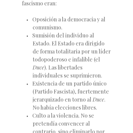
fascismo eran:
Oposición a la democracia y al
comunismo.
Sumisión del individuo al
Estado. El Estado era dirigido
de forma totalitaria por un líder
todopoderoso e infalible (el
Duce
). Las libertades
individuales se suprimieron.
Existencia de un partido único
(Partido Fascista), fuertemente
jerarquizado en torno al
Duce
.
No había elecciones libres.
Culto a la violencia. No se
pretendía convencer al
contrario, sino eliminarlo por