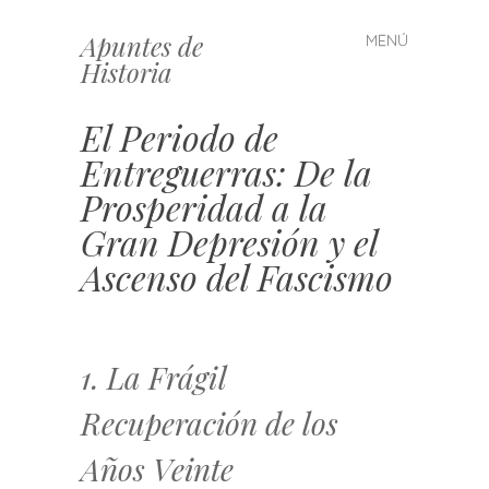
Apuntes de
MENÚ
Saltar
Historia
al
contenido
El Periodo de
Entreguerras: De la
Prosperidad a la
Gran Depresión y el
Ascenso del Fascismo
1. La Frágil
Recuperación de los
Años Veinte