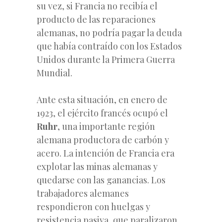
su vez, si Francia no recibía el
producto de las reparaciones
alemanas, no podría pagar la deuda
que había contraído con los Estados
Unidos durante la Primera Guerra
Mundial.
Ante esta situación, en enero de
1923, el ejército francés ocupó el
Ruhr
, una importante región
alemana productora de carbón y
acero. La intención de Francia era
explotar las minas alemanas y
quedarse con las ganancias. Los
trabajadores alemanes
respondieron con huelgas y
resistencia pasiva, que paralizaron