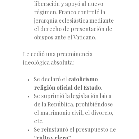
liberación y apoyó al nuevo
régimen. Franco controló la
jerarquía eclesiástica mediante
el derecho de presentación de
obispos ante el Vaticano.
Le cedió una preeminencia
ideológica absoluta:
Se declaró el
catolicismo
religión oficial del Estado
.
Se suprimió la legislación laica
de la República, prohibiéndose
el matrimonio civil, el divorcio,
etc.
Se reinstauró el presupuesto de
“culto y clero”
.