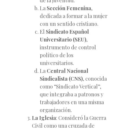
de la juventud.
La
Sección Femenina
,
dedicada a formar a la mujer
con un sentido cristiano.
El
Sindicato Español
Universitario (SEU)
,
instrumento de control
político de los
universitarios.
La
Central Nacional
Sindicalista (CNS)
, conocida
como “Sindicato Vertical”,
que integraba a patronos y
trabajadores en una misma
organización.
La Iglesia
: Consideró la Guerra
Civil como una cruzada de