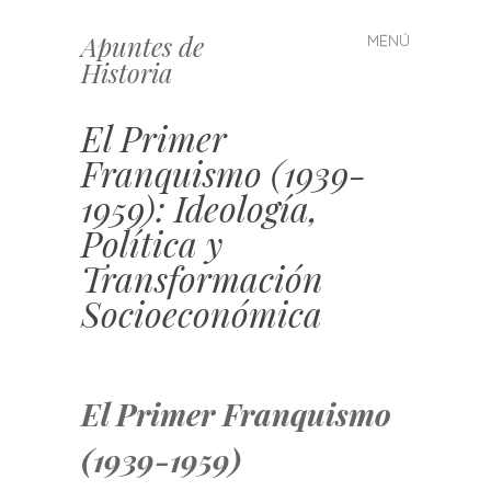
Apuntes de
MENÚ
Saltar
Historia
al
contenido
El Primer
Franquismo (1939-
1959): Ideología,
Política y
Transformación
Socioeconómica
El Primer Franquismo
(1939-1959)