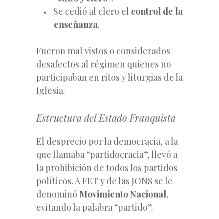
Se cedió al clero el
control de la
enseñanza
.
Fueron mal vistos o considerados
desafectos al régimen quienes no
participaban en ritos y liturgias de la
Iglesia.
Estructura del Estado Franquista
El desprecio por la democracia, a la
que llamaba “partidocracia”, llevó a
la prohibición de todos los partidos
políticos. A FET y de las JONS se le
denominó
Movimiento Nacional
,
evitando la palabra “partido”.