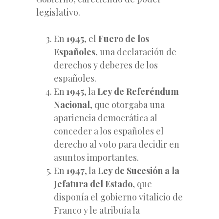
legislativo.
En
1945
, el
Fuero de los
Españoles
, una declaración de
derechos y deberes de los
españoles.
En
1945
, la
Ley de Referéndum
Nacional
, que otorgaba una
apariencia democrática al
conceder a los españoles el
derecho al voto para decidir en
asuntos importantes.
En
1947
, la
Ley de Sucesión a la
Jefatura del Estado
, que
disponía el gobierno vitalicio de
Franco y le atribuía la