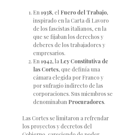
En
1938
, el
Fuero del Trabajo
,
inspirado en la Carta di Lavoro
de los fascistas italianos, en la
que se fijaban los derechos y
deberes de los trabajadores y
empresarios.
En
1942
, la
Ley Constitutiva de
las Cortes
, que definía una
cámara elegida por Franco y
por sufragio indirecto de las
corporaciones. Sus miembros se
denominaban
Procuradores
.
Las Cortes se limitaron a refrendar
los proyectos y decretos del
Gobierno, careciendo de poder