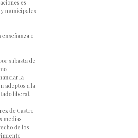
zaciones es
s y municipales
la enseñanza o
por subasta de
omo
nanciar la
en adeptos a la
tado liberal.
érez de Castro
es medias
echo de los
ovimiento