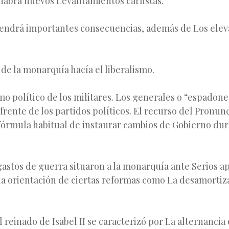
 habrá nuevos Levantamientos carlistas.
 tendrá importantes consecuencias, además de Los elev
n de la monarquía hacía el liberalismo.
mo político de los militares. Los generales o “espadone
rente de los partidos políticos. El recurso del Pronun
 fórmula habitual de instaurar cambios de Gobierno dur
astos de guerra situaron a la monarquía ante Serios ap
la orientación de ciertas reformas como La desamortiz
el reinado de Isabel II se caracterizó por La alternancia