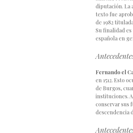
diputación. La 
texto fue aprob
de 1982 titulad
Su finalidad es 
española en ge
Antecedente
Fernando el Ca
en 1512. Esto o
de Burgos, cua
instituciones. 
conservar sus f
descendencia d
Antecedente