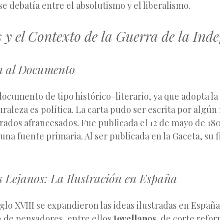
e debatía entre el absolutismo y el liberalismo.
 y el Contexto de la Guerra de la Ind
n al Documento
documento de tipo histórico-literario, ya que adopta la
uraleza es política. La carta pudo ser escrita por algú
trados afrancesados. Fue publicada el 12 de mayo de 18
 una fuente primaria. Al ser publicada en la Gaceta, su f
s Lejanos: La Ilustración en España
iglo XVIII se expandieron las ideas ilustradas en España.
 de pensadores, entre ellos
Jovellanos
, de corte refor