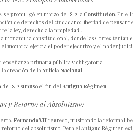
, se promulgó en marzo de 1812 la
Constitución
. En el
ación de derechos del ciudadano: libertad de pensamie
nte la ley, derecho a la propiedad…
 la monarquía constitucional, donde las Cortes tenían 
, el monarca ejercía el poder ejecutivo y el poder judici
a enseñanza primaria pública y obligatoria.
la creación de la
Milicia Nacional
.
 de 1812 supuso el fin del
Antiguo Régimen
.
as y Retorno al Absolutismo
uerra,
Fernando VII
regresó, frustrando la reforma libe
retorno del absolutismo. Pero el Antiguo Régimen esta