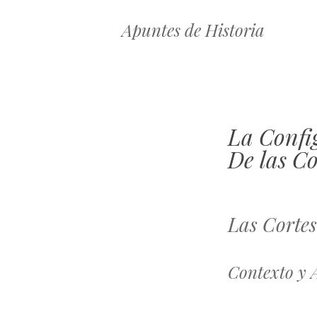
Apuntes de Historia
La Confi
De las Co
Las Cortes
Contexto y A