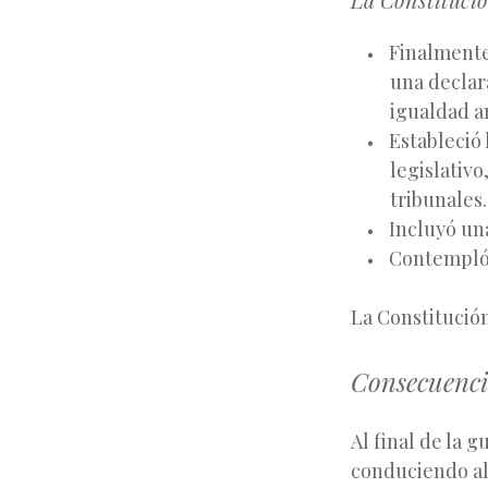
Finalmente
una declar
igualdad a
Estableció
legislativo
tribunales.
Incluyó un
Contempló 
La Constitución
Consecuenci
Al final de la g
conduciendo al 