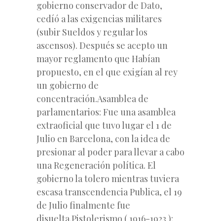
gobierno conservador de Dato,
cedíó a las exigencias militares
(subir Sueldos y regular los
ascensos). Después se acepto un
mayor reglamento que Habían
propuesto, en el que exigían al rey
un gobierno de
concentración.Asamblea de
parlamentarios: Fue una asamblea
extraoficial que tuvo lugar el 1 de
Julio en Barcelona, con la idea de
presionar al poder para llevar a cabo
una Regeneración política. El
gobierno la tolero mientras tuviera
escasa transcendencia Publica, el 19
de Julio finalmente fue
disuelta.Pistolerismo ( 1916-1923 ):