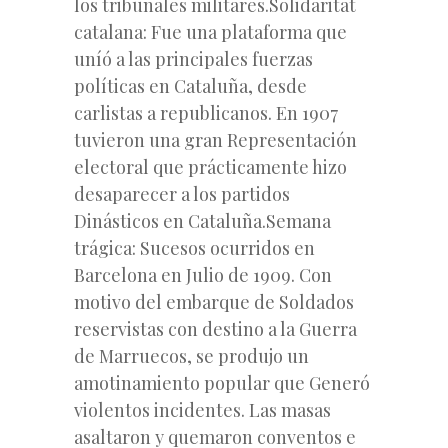
los tribunales militares.Solidaritat
catalana: Fue una plataforma que
uníó a las principales fuerzas
políticas en Cataluña, desde
carlistas a republicanos. En 1907
tuvieron una gran Representación
electoral que prácticamente hizo
desaparecer a los partidos
Dinásticos en Cataluña.Semana
trágica: Sucesos ocurridos en
Barcelona en Julio de 1909. Con
motivo del embarque de Soldados
reservistas con destino a la Guerra
de Marruecos, se produjo un
amotinamiento popular que Generó
violentos incidentes. Las masas
asaltaron y quemaron conventos e