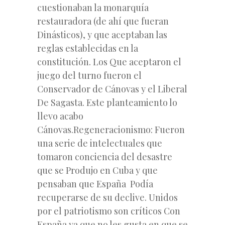
cuestionaban la monarquía
restauradora (de ahí que fueran
Dinásticos), y que aceptaban las
reglas establecidas en la
constitución. Los Que aceptaron el
juego del turno fueron el
Conservador de Cánovas y el Liberal
De Sagasta. Este planteamiento lo
llevo acabo
Cánovas.Regeneracionismo: Fueron
una serie de intelectuales que
tomaron conciencia del desastre
que se Produjo en Cuba y que
pensaban que España Podía
recuperarse
de su declive. Unidos
por el patriotismo son críticos Con
España ya que no les gusta en que se