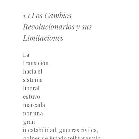
1.1 Los Cambios
Revolucionarios y sus
Limitaciones
La
transición
hacia el
sistema
liberal
estuvo
marcada
por una
gran
inestabilidad, guerras civiles,
golpes de Estado militares y la