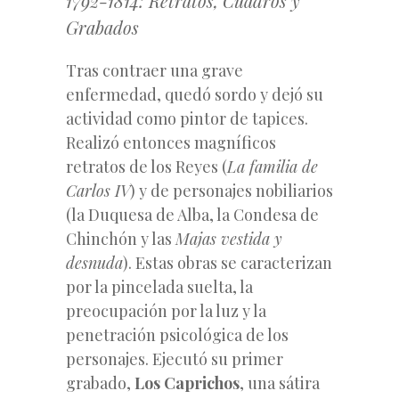
1792-1814: Retratos, Cuadros y
Grabados
Tras contraer una grave
enfermedad, quedó sordo y dejó su
actividad como pintor de tapices.
Realizó entonces magníficos
retratos de los Reyes (
La familia de
Carlos IV
) y de personajes nobiliarios
(la Duquesa de Alba, la Condesa de
Chinchón y las
Majas vestida y
desnuda
). Estas obras se caracterizan
por la pincelada suelta, la
preocupación por la luz y la
penetración psicológica de los
personajes. Ejecutó su primer
grabado,
Los Caprichos
, una sátira