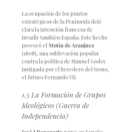
La ocupación de los puntos
estratégicos de la Península dejó
clara la intención francesa de
invadir también España. Este hecho
provocó el
Motín de Aranjuez
(1808), una sublevación popular
contra la política de Manuel Godoy
instigada por el heredero del trono,
el futuro Fernando VII.
1.3 La Formación de Grupos
Ideológicos (Guerra de
Independencia)
José I Bonaparte
reinó en España