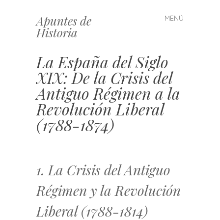
Apuntes de
MENÚ
Saltar
Historia
al
contenido
La España del Siglo
XIX: De la Crisis del
Antiguo Régimen a la
Revolución Liberal
(1788-1874)
1. La Crisis del Antiguo
Régimen y la Revolución
Liberal (1788-1814)