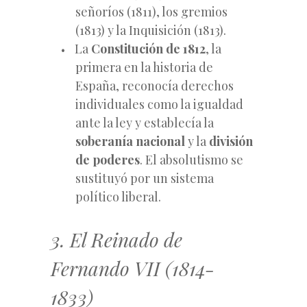
señoríos (1811), los gremios
(1813) y la Inquisición (1813).
La
Constitución de 1812
, la
primera en la historia de
España, reconocía derechos
individuales como la igualdad
ante la ley y establecía la
soberanía nacional
y la
división
de poderes
. El absolutismo se
sustituyó por un sistema
político liberal.
3. El Reinado de
Fernando VII (1814-
1833)