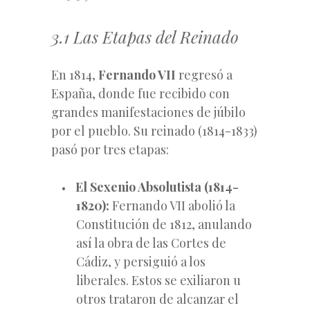
3.1 Las Etapas del Reinado
En 1814,
Fernando VII
regresó a
España, donde fue recibido con
grandes manifestaciones de júbilo
por el pueblo. Su reinado (1814-1833)
pasó por tres etapas:
El Sexenio Absolutista (1814-
1820):
Fernando VII abolió la
Constitución de 1812, anulando
así la obra de las Cortes de
Cádiz, y persiguió a los
liberales. Estos se exiliaron u
otros trataron de alcanzar el