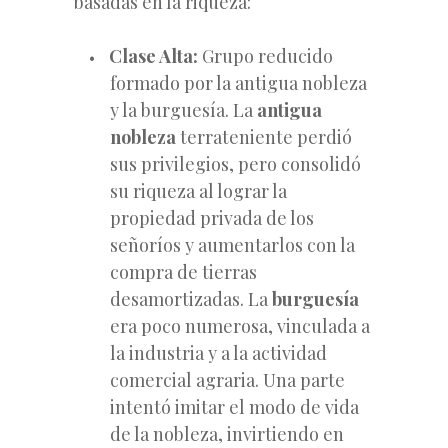
basadas en la riqueza:
Clase Alta:
Grupo reducido
formado por la antigua nobleza
y la burguesía. La
antigua
nobleza
terrateniente perdió
sus privilegios, pero consolidó
su riqueza al lograr la
propiedad privada de los
señoríos y aumentarlos con la
compra de tierras
desamortizadas. La
burguesía
era poco numerosa, vinculada a
la industria y a la actividad
comercial agraria. Una parte
intentó imitar el modo de vida
de la nobleza, invirtiendo en