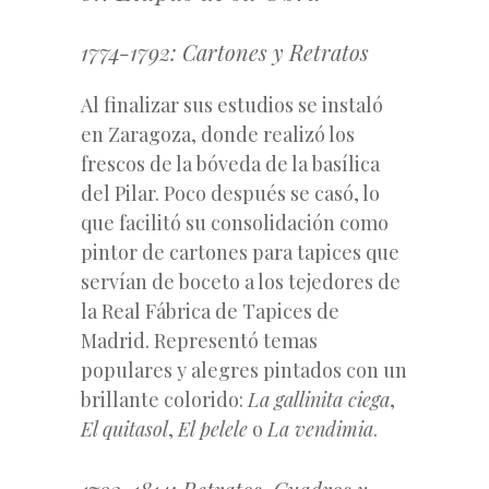
1774-1792: Cartones y Retratos
Al finalizar sus estudios se instaló
en Zaragoza, donde realizó los
frescos de la bóveda de la basílica
del Pilar. Poco después se casó, lo
que facilitó su consolidación como
pintor de cartones para tapices que
servían de boceto a los tejedores de
la Real Fábrica de Tapices de
Madrid. Representó temas
populares y alegres pintados con un
brillante colorido:
La gallinita ciega
,
El quitasol
,
El pelele
o
La vendimia
.