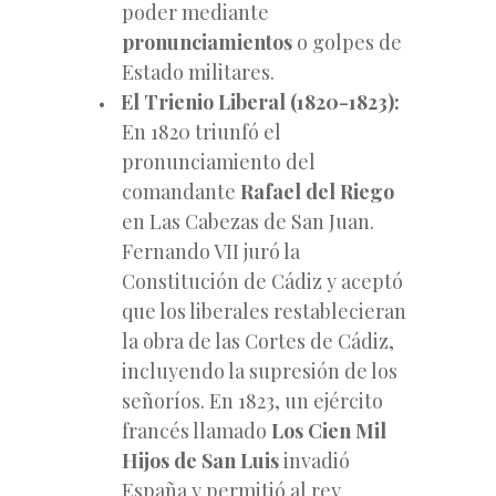
poder mediante
pronunciamientos
o golpes de
Estado militares.
El Trienio Liberal (1820-1823):
En 1820 triunfó el
pronunciamiento del
comandante
Rafael del Riego
en Las Cabezas de San Juan.
Fernando VII juró la
Constitución de Cádiz y aceptó
que los liberales restablecieran
la obra de las Cortes de Cádiz,
incluyendo la supresión de los
señoríos. En 1823, un ejército
francés llamado
Los Cien Mil
Hijos de San Luis
invadió
España y permitió al rey