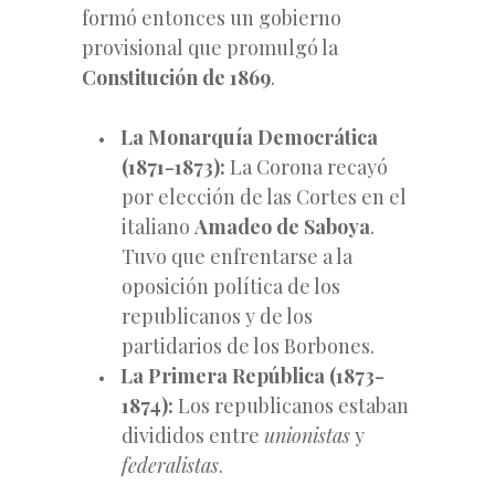
formó entonces un gobierno
provisional que promulgó la
Constitución de 1869
.
La Monarquía Democrática
(1871-1873):
La Corona recayó
por elección de las Cortes en el
italiano
Amadeo de Saboya
.
Tuvo que enfrentarse a la
oposición política de los
republicanos y de los
partidarios de los Borbones.
La Primera República (1873-
1874):
Los republicanos estaban
divididos entre
unionistas
y
federalistas
.