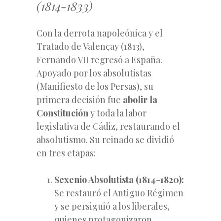
(1814-1833)
Con la derrota napoleónica y el
Tratado de Valençay (1813),
Fernando VII regresó a España.
Apoyado por los absolutistas
(Manifiesto de los Persas), su
primera decisión fue
abolir la
Constitución
y toda la labor
legislativa de Cádiz, restaurando el
absolutismo. Su reinado se dividió
en tres etapas:
Sexenio Absolutista (1814-1820):
Se restauró el Antiguo Régimen
y se persiguió a los liberales,
quienes protagonizaron