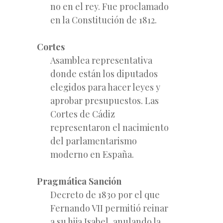
no en el rey. Fue proclamado
en la Constitución de 1812.
Cortes
Asamblea representativa
donde están los diputados
elegidos para hacer leyes y
aprobar presupuestos. Las
Cortes de Cádiz
representaron el nacimiento
del parlamentarismo
moderno en España.
Pragmática Sanción
Decreto de 1830 por el que
Fernando VII permitió reinar
a su hija Isabel, anulando la