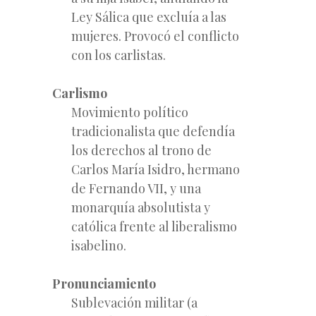
Ley Sálica que excluía a las
mujeres. Provocó el conflicto
con los carlistas.
Carlismo
Movimiento político
tradicionalista que defendía
los derechos al trono de
Carlos María Isidro, hermano
de Fernando VII, y una
monarquía absolutista y
católica frente al liberalismo
isabelino.
Pronunciamiento
Sublevación militar (a