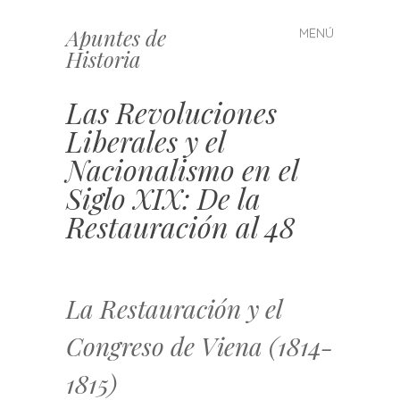
Apuntes de
MENÚ
Saltar
Historia
al
contenido
Las Revoluciones
Liberales y el
Nacionalismo en el
Siglo XIX: De la
Restauración al 48
La Restauración y el
Congreso de Viena (1814-
1815)