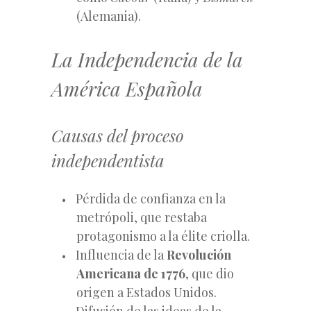
(Alemania).
La Independencia de la
América Española
Causas del proceso
independentista
Pérdida de confianza en la
metrópoli, que restaba
protagonismo a la élite criolla.
Influencia de la
Revolución
Americana de 1776
, que dio
origen a Estados Unidos.
Difusión de las ideas de la