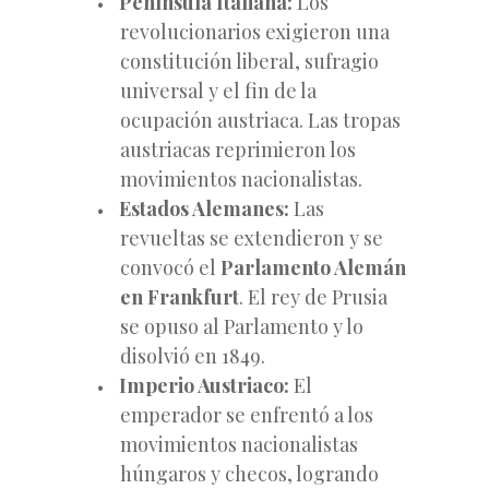
Península Italiana:
Los
revolucionarios exigieron una
constitución liberal, sufragio
universal y el fin de la
ocupación austriaca. Las tropas
austriacas reprimieron los
movimientos nacionalistas.
Estados Alemanes:
Las
revueltas se extendieron y se
convocó el
Parlamento Alemán
en Frankfurt
. El rey de Prusia
se opuso al Parlamento y lo
disolvió en 1849.
Imperio Austriaco:
El
emperador se enfrentó a los
movimientos nacionalistas
húngaros y checos, logrando