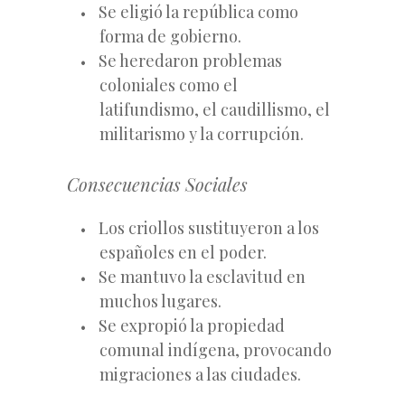
Se eligió la república como
forma de gobierno.
Se heredaron problemas
coloniales como el
latifundismo, el caudillismo, el
militarismo y la corrupción.
Consecuencias Sociales
Los criollos sustituyeron a los
españoles en el poder.
Se mantuvo la esclavitud en
muchos lugares.
Se expropió la propiedad
comunal indígena, provocando
migraciones a las ciudades.