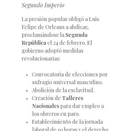
Segundo Imperio
La presión popular obligó a Luis
Felipe de Orleans a abdicar,
proclamándose la
Segunda
República
el 24 de febrero. El
gobierno adoptó medidas
revolucionarias:
Convocatoria de elecciones por
sufragio universal masculino.
Abolición de la esclavitud.
Creación de
Talleres
Nacionales
para dar empleo a
los obreros en paro.
Establecimiento de la jornada
laboral de 10 horas y el derecho