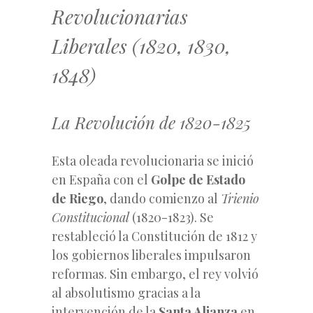
Revolucionarias
Liberales (1820, 1830,
1848)
La Revolución de 1820-1825
Esta oleada revolucionaria se inició
en España con el
Golpe de Estado
de Riego
, dando comienzo al
Trienio
Constitucional
(1820-1823). Se
restableció la Constitución de 1812 y
los gobiernos liberales impulsaron
reformas. Sin embargo, el rey volvió
al absolutismo gracias a la
intervención de la
Santa Alianza
en