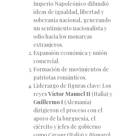
Imperio Napoleónico difundió
ideas de igualdad, libertad y
soberanía nacional, generando
un sentimiento nacionalista y
odio hacia los monarcas
extranjeros.
Expansión económica y unión
comercial.
Formación de movimientos de
patriotas románticos.
Liderazgo de figuras clave: Los
reyes
Víctor Manuel II
(Italia) y
Guillermo I
(Alemania)
dirigieron el proceso con el
apoyo de la burguesía, el
ejército y jefes de gobierno
como
Cavour
(Italia) y
Bismarck