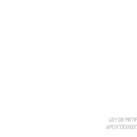
LEY DE RETI
APUNTESHIST