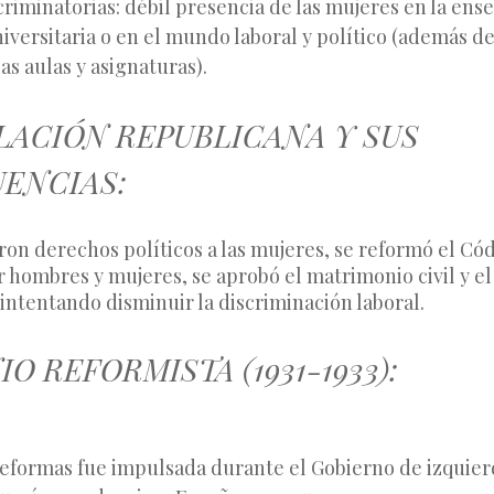
criminatorias: débil presencia de las mujeres en la ens
iversitaria o en el mundo laboral y político (además d
as aulas y asignaturas).
SLACIÓN REPUBLICANA Y SUS
ENCIAS:
ron derechos políticos a las mujeres, se reformó el Cód
r hombres y mujeres, se aprobó el matrimonio civil y el
 intentando disminuir la discriminación laboral.
IO REFORMISTA (1931-1933):
 reformas fue impulsada durante el Gobierno de izquie