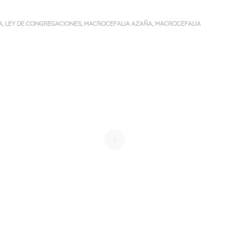
A
,
LEY DE CONGREGACIONES
,
MACROCEFALIA AZAÑA
,
MACROCEFALIA
+