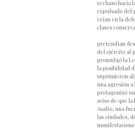
rechazo hacia l
expulsado del p
veían en la def
clases conserva
pretendían desb
del ejército al 
promulgó la Ley 
la posibilidad 
suprimieron alg
una agresión a l
protagonizó un 
aviso de que la
Asalto, una fue
las ciudades, 
manifestacione