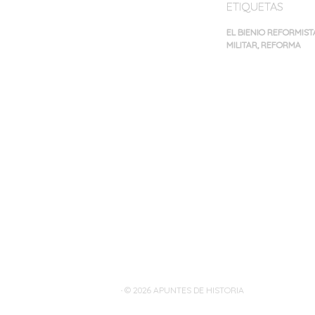
ETIQUETAS
EL BIENIO REFORMIST
MILITAR
,
REFORMA
Navegación
de
entradas
· © 2026
APUNTES DE HISTORIA