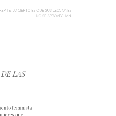
REPITE, LO CIERTO ES QUE SUS LECCIONES
NO SE APROVECHAN.
 DE LAS
miento feminista
mujeres que