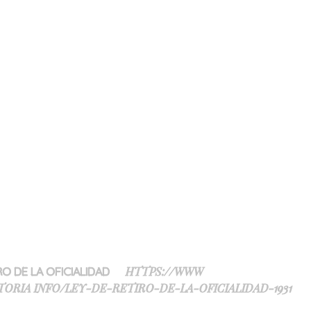
HTTPS://WWW
RO DE LA OFICIALIDAD
ORIA INFO/LEY-DE-RETIRO-DE-LA-OFICIALIDAD-1931