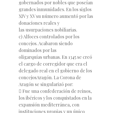
gobernados por nobles que poseían
grandes inmunidades. En los siglos
XIV y XV su número aumentó por las
donaciones reales y
las usurpaciones nobiliarias.
c) Alfoces controlados por los
concejos. Acabaron siendo
dominados por las
oligarquías urbanas. En 1345 se creó
el cargo de corregidor que era el
delegado real en el gobierno de los
concejosAragón. La Corona de
Aragón se singularizó por:
 Fue una confederación de reinos,
los ibéricos y los conquistados en la
expansión mediterránea, con
instituciones propias y un único