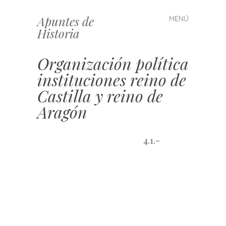
Apuntes de
MENÚ
Saltar
Historia
al
contenido
Organización política
instituciones reino de
Castilla y reino de
Aragón
4.1.-