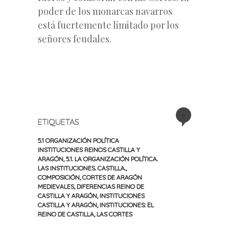
poder de los monarcas navarros
está fuertemente limitado por los
señores feudales.
+
ETIQUETAS
5.1 ORGANIZACIÓN POLÍTICA
INSTITUCIONES REINOS CASTILLA Y
ARAGÓN
,
5.1. LA ORGANIZACIÓN POLÍTICA.
LAS INSTITUCIONES. CASTILLA.
,
COMPOSICIÓN
,
CORTES DE ARAGÓN
MEDIEVALES
,
DIFERENCIAS REINO DE
CASTILLA Y ARAGÓN
,
INSTITUCIONES
CASTILLA Y ARAGÓN
,
INSTITUCIONES: EL
REINO DE CASTILLA
,
LAS CORTES
«
Siguiente