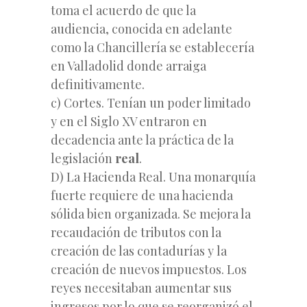
toma el acuerdo de que la
audiencia, conocida en adelante
como la Chancillería se establecería
en Valladolid donde arraiga
definitivamente.
c) Cortes. Tenían un poder limitado
y en el Siglo XV entraron en
decadencia ante la práctica de la
legislación
real
.
D) La Hacienda Real. Una monarquía
fuerte requiere de una hacienda
sólida bien organizada. Se mejora la
recaudación de tributos con la
creación de las contadurías y la
creación de nuevos impuestos. Los
reyes necesitaban aumentar sus
ingresos por lo que se reorganizó el