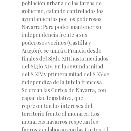
población urbana de las tareas de
gobierno, estando controlados los
ayuntamientos por los poderosos.
Navarra: Para poder mantener su
independencia frente a sus
poderosos vecinos (Castilla y
Aragón), se unirá a Francia desde
finales del Siglo XIII hasta mediados
del Siglo XIV. En la segunda mitad
del S XIV y primera mitad del S XV se
independiza de la tutela francesa.
Se crean las Cortes de Navarra, con
capacidad legislativa, que
representan los intereses del
territorio frente al monarca. Los
monarcas navarros respetan los
fueros y colaboran con las Cortes. El