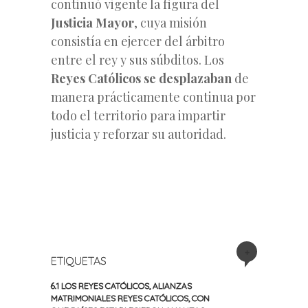
continuó vigente la figura del
Justicia Mayor
, cuya misión
consistía en ejercer del árbitro
entre el rey y sus súbditos. Los
Reyes Católicos se desplazaban
de
manera prácticamente continua por
todo el territorio para impartir
justicia y reforzar su autoridad.
+
ETIQUETAS
6.1 LOS REYES CATÓLICOS
,
ALIANZAS
MATRIMONIALES REYES CATÓLICOS
,
CON