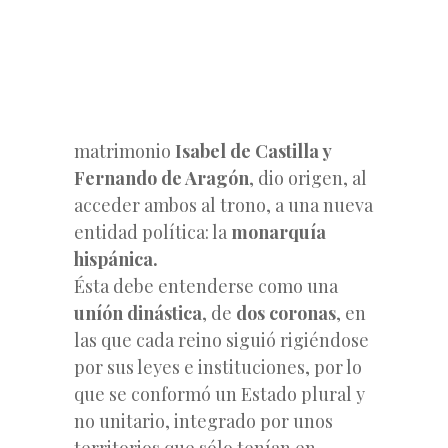
matrimonio
Isabel de Castilla y
Fernando de Aragón
, dio origen, al
acceder ambos al trono, a una nueva
entidad política: la
monarquía
hispánica.
Ésta debe entenderse como una
uníón dinástica
, de
dos coronas
, en
las que cada reino siguió rigiéndose
por sus leyes e instituciones, por lo
que se conformó un Estado plural y
no unitario, integrado por unos
territorios
que sólo tenían en