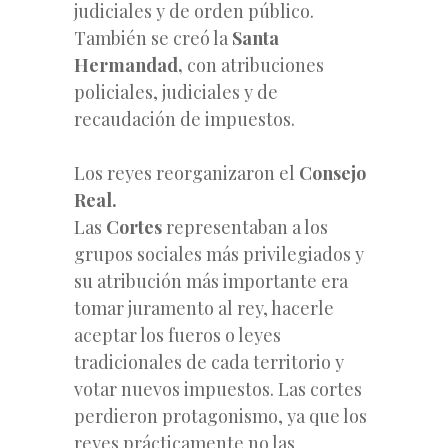
judiciales y de orden público.
También se creó la
Santa
Hermandad,
con atribuciones
policiales, judiciales y de
recaudación de impuestos.
Los reyes reorganizaron el
Consejo
Real.
Las
Cortes
representaban a los
grupos sociales más privilegiados y
su atribución más importante era
tomar juramento al rey, hacerle
aceptar los fueros o leyes
tradicionales de cada territorio y
votar nuevos impuestos. Las cortes
perdieron protagonismo, ya que los
reyes prácticamente no las