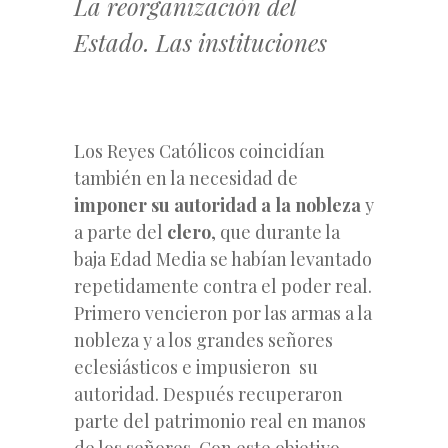
La reorganización del
Estado. Las instituciones
Los Reyes Católicos coincidían
también en la necesidad de
imponer su autoridad a la nobleza
y
a parte del
clero
, que durante la
baja Edad Media se habían levantado
repetidamente contra el poder real.
Primero vencieron por las armas a la
nobleza y a los grandes señores
eclesiásticos e impusieron su
autoridad. Después recuperaron
parte del patrimonio real en manos
de los señores. Con este objetivo