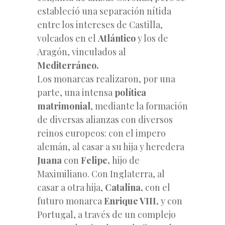
establecíó una separación nítida
entre los intereses de Castilla,
volcados en el
Atlántico
y los de
Aragón, vinculados al
Mediterráneo.
Los monarcas realizaron, por una
parte, una intensa
política
matrimonial
, mediante la formación
de diversas alianzas con diversos
reinos europeos: con el impero
alemán, al casar a su hija y heredera
Juana
con
Felipe,
hijo de
Maximiliano. Con Inglaterra, al
casar a otra hija,
Catalina,
con el
futuro monarca
Enrique VIII,
y con
Portugal, a través de un complejo