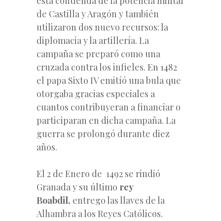
esta contienda de la potencia militar
de Castilla y Aragón y también
utilizaron dos nuevo recursos: la
diplomacia y la artillería. La
campaña se preparó como una
cruzada contra los infieles. En 1482
el papa Sixto IV emitíó una bula que
otorgaba gracias especiales a
cuantos contribuyeran a financiar o
participaran en dicha campaña. La
guerra se prolongó durante diez
años.
El 2 de Enero de 1492 se rindió
Granada y su último
rey
Boabdil,
entrego las llaves de la
Alhambra a los Reyes Católicos.