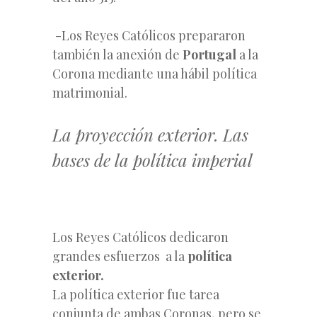
-Los Reyes Católicos prepararon
también la anexión de
Portugal
a la
Corona mediante una hábil política
matrimonial.
La proyección exterior. Las
bases de la política imperial
Los Reyes Católicos dedicaron
grandes esfuerzos a la
política
exterior.
La política exterior fue tarea
conjunta de ambas Coronas, pero se