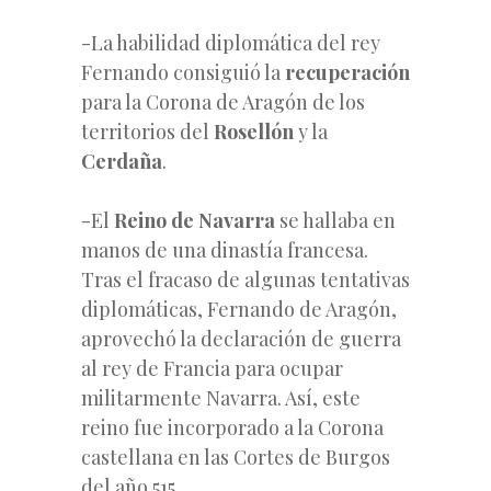
-La habilidad diplomática del rey
Fernando consiguió la
recuperación
para la Corona de Aragón de los
territorios del
Rosellón
y la
Cerdaña
.
-El
Reino de Navarra
se hallaba en
manos de una dinastía francesa.
Tras el fracaso de algunas tentativas
diplomáticas, Fernando de Aragón,
aprovechó la declaración de guerra
al rey de Francia para ocupar
militarmente Navarra. Así, este
reino fue incorporado a la Corona
castellana en las Cortes de Burgos
del año 515.