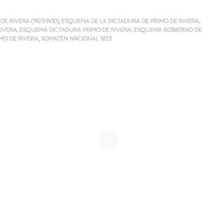
E RIVERA (1923-1930)
,
ESQUEMA DE LA DICTADURA DE PRIMO DE RIVERA
,
IVERA
,
ESQUEMA DICTADURA PRIMO DE RIVERA
,
ESQUEMA GOBIERNO DE
MO DE RIVERA
,
SOMATEN NACIONAL 1923
+