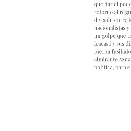
que dar el pode
retorno al régi
división entre 
nacionalistas y
un golpe que tr
fracasó y sus d
fueron fusilado
almirante Azna
política, para el