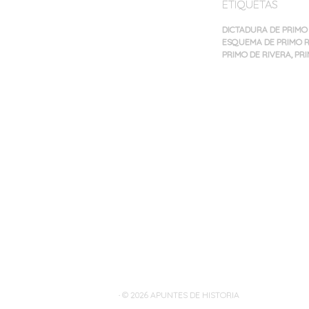
ETIQUETAS
DICTADURA DE PRIMO D
ESQUEMA DE PRIMO R
PRIMO DE RIVERA
,
PRI
Navegación
de
entradas
· © 2026
APUNTES DE HISTORIA