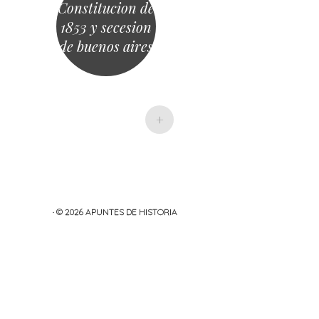
Constitucion de
1853 y secesion
de buenos aires
+
· © 2026
APUNTES DE HISTORIA