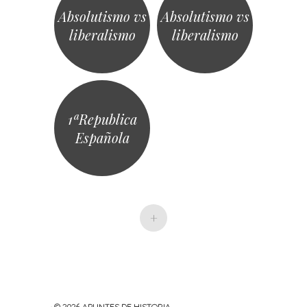
Absolutismo vs
Absolutismo vs
liberalismo
liberalismo
1ªRepublica
Española
+
· © 2026
APUNTES DE HISTORIA