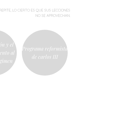
REPITE, LO CIERTO ES QUE SUS LECCIONES
NO SE APROVECHAN.
ón y el
Programa reformista
ento al
de carlos III
égimen