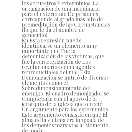
los secuestros Y exterminios. La
organización de una maquinaria
para el exterminio De prisiones
corresponde al grado más alto de
premeditación de las Circunstancias
(lo que le da el nombre de
genocidio).
En Esta represión puede
identificarse un elemento muy
importante que Fue la
demonización de las víctimas, que
fue la caracterización de Los
revolucionarios como agentes
reproductibles del mal. Esta
Demonización se nutríó de diversos
elementos como el
Sobredimensionamiento del
enemigo. El cuadro demonizador se
Completaría con el apoyo de la
jerarquía de la iglesia que ofrecíó
Un argumento para los exterminios.
Este argumento consistía en que El
alma de la víctima era limpiada de
los demonios marxistas al Momento
de morir.