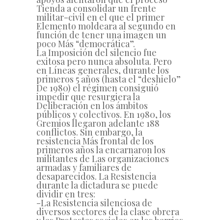
Tienda a consolidar un frente
militar-civil en el que el primer
Elemento moldeara al segundo en
función de tener una imagen un
poco Más “democrática”.
La Imposición del silencio fue
exitosa pero nunca absoluta. Pero
en Líneas generales, durante los
primeros 5 años (hasta el “deshielo”
De 1980) el régimen consiguió
impedir que resurgiera la
Deliberación en los ámbitos
públicos y colectivos. En 1980, los
Gremios llegaron adelante 188
conflictos. Sin embargo, la
resistencia Más frontal de los
primeros años la encarnaron los
militantes de Las organizaciones
armadas y familiares de
desaparecidos. La Resistencia
durante la dictadura se puede
dividir en tres:
-La Resistencia silenciosa de
diversos sectores de la clase obrera