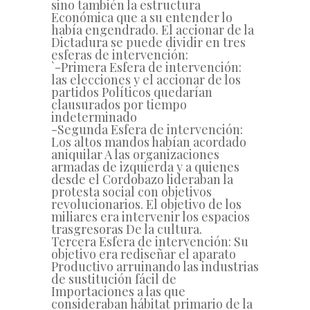
sino también la estructura
Económica que a su entender lo
había engendrado. El accionar de la
Dictadura se puede dividir en tres
esferas de intervención:
`-Primera Esfera de intervención:
las elecciones y el accionar de los
partidos Políticos quedarían
clausurados por tiempo
indeterminado
-Segunda Esfera de intervención:
Los altos mandos habían acordado
aniquilar A las organizaciones
armadas de izquierda y a quienes
desde el Cordobazo lideraban la
protesta social con objetivos
revolucionarios. El objetivo de los
miliares era intervenir los espacios
trasgresoras De la cultura.
Tercera Esfera de intervención: Su
objetivo era rediseñar el aparato
Productivo arruinando las industrias
de sustitución fácil de
Importaciones a las que
consideraban hábitat primario de la