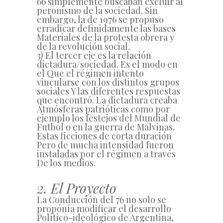
66 simplemente buscaban excluir al
peronismo de la sociedad. Sin
embargo, la de 1976 se propuso
erradicar definidamente las bases
Materiales de la protesta obrera y
de la revolución social.
3) El tercer eje es la relación
dictadura/sociedad. Es el modo en
el Que el régimen intento
vincularse con los distintos grupos
sociales Y las diferentes respuestas
que encontró. La dictadura creaba
Atmósferas patrióticas como por
ejemplo los festejos del Mundial de
Futbol o en la guerra de Malvinas.
Estas ficciones de corta duración
Pero de mucha intensidad fueron
instaladas por el régimen a través
De los medios.
2. El Proyecto
La Conducción del 76 no solo se
propónía modificar el desarrollo
Político-ideológico de Argentina,