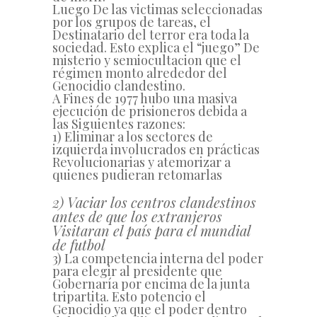
Luego De las victimas seleccionadas
por los grupos de tareas, el
Destinatario del terror era toda la
sociedad. Esto explica el “juego” De
misterio y semiocultacion que el
régimen monto alrededor del
Genocidio clandestino.
A Fines de 1977 hubo una masiva
ejecución de prisioneros debida a
las Siguientes razones:
1) Eliminar a los sectores de
izquierda involucrados en prácticas
Revolucionarias y atemorizar a
quienes pudieran retomarlas
2) Vaciar los centros clandestinos
antes de que los extranjeros
Visitaran el país para el mundial
de futbol
3) La competencia interna del poder
para elegir al presidente que
Gobernaría por encima de la junta
tripartita. Esto potencio el
Genocidio ya que el poder dentro