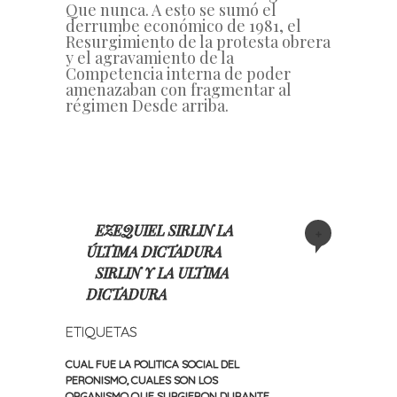
Que nunca. A esto se sumó el
derrumbe económico de 1981, el
Resurgimiento de la protesta obrera
y el agravamiento de la
Competencia interna de poder
amenazaban con fragmentar al
régimen Desde arriba.
EZEQUIEL SIRLIN LA
+
ÚLTIMA DICTADURA
SIRLIN Y LA ULTIMA
DICTADURA
ETIQUETAS
CUAL FUE LA POLITICA SOCIAL DEL
PERONISMO
,
CUALES SON LOS
ORGANISMO QUE SURGIERON DURANTE