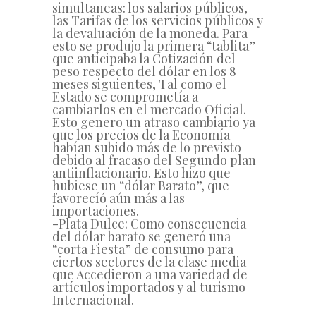
simultaneas: los salarios públicos,
las Tarifas de los servicios públicos y
la devaluación de la moneda. Para
esto se produjo la primera “tablita”
que anticipaba la Cotización del
peso respecto del dólar en los 8
meses siguientes, Tal como el
Estado se comprometía a
cambiarlos en el mercado Oficial.
Esto genero un atraso cambiario ya
que los precios de la Economía
habían subido más de lo previsto
debido al fracaso del Segundo plan
antiinflacionario. Esto hizo que
hubiese un “dólar Barato”, que
favorecíó aún más a las
importaciones.
-Plata Dulce: Como consecuencia
del dólar barato se generó una
“corta Fiesta” de consumo para
ciertos sectores de la clase media
que Accedieron a una variedad de
artículos importados y al turismo
Internacional.