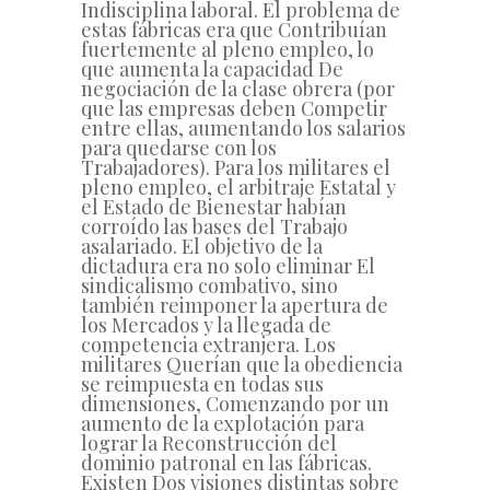
Indisciplina laboral. El problema de
estas fábricas era que Contribuían
fuertemente al pleno empleo, lo
que aumenta la capacidad De
negociación de la clase obrera (por
que las empresas deben Competir
entre ellas, aumentando los salarios
para quedarse con los
Trabajadores). Para los militares el
pleno empleo, el arbitraje Estatal y
el Estado de Bienestar habían
corroído las bases del Trabajo
asalariado. El objetivo de la
dictadura era no solo eliminar El
sindicalismo combativo, sino
también reimponer la apertura de
los Mercados y la llegada de
competencia extranjera. Los
militares Querían que la obediencia
se reimpuesta en todas sus
dimensiones, Comenzando por un
aumento de la explotación para
lograr la Reconstrucción del
dominio patronal en las fábricas.
Existen Dos visiones distintas sobre