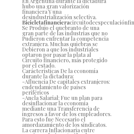
En Argentina durante la dictadura
hubo una gran valorización
financiera Y una
desindustrialización selectiva.
Bicicleta
financiera
circuito
de
especulación
fi
Se Produjo el quebranto de una
gran parte de las industrias que no
Pudieron enfrentar la competencia
extranjera. Muchas quiebras se
Debieron a que los industriales
optaron por pasar la plata al
Circuito financiero, más protegido
por el estado.
Carácterísticas De la economía
durante la dictadura:
-Afluencia De capitales extranjeros:
endeudamiento de países
periféricos
-Ancla Salarial: Fue un plan para
desinflacionar la economía
mediante una Transferencia de
ingresos a favor de los empleadores.
Para esto fue Necesario el
amordazamiento de los sindicatos.
La carrera Inflacionaria entre