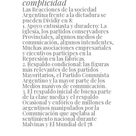
complicidad
Las Reacciones de la sociedad
Argentina frente a la dictadura se
pueden Dividir en 8:
1. Apoyo entusiasta y duradero: La
iglesia, los partidos conservadores
Provinciales, algunos medios de
comunicación, algunos intendentes,
Muchas asociaciones empresariales
y ejecutivos participes en la
Represión en las fábricas.
2. Respaldo condicional: las figuras
más relevantes de los partidos
Mayoritarios, el Partido Comunista
Argentino y la mayor parte de los
Medios masivos de comunicación.
3. El respaldo inicial de buena parte
de la clase media y el respaldo
Ocasional y eufórico de millones de
argentinos manipulados por la
Comunicación que apelaba al
sentimiento nacional durante
Malvinas y El Mundial del 78