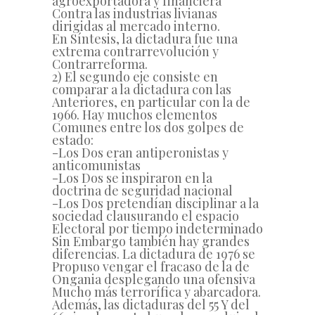
agroexportadora y financiera
Contra las industrias livianas
dirigidas al mercado interno.
En Síntesis, la dictadura fue una
extrema contrarrevolución y
Contrarreforma.
2) El segundo eje consiste en
comparar a la dictadura con las
Anteriores, en particular con la de
1966. Hay muchos elementos
Comunes entre los dos golpes de
estado:
-Los Dos eran antiperonistas y
anticomunistas
-Los Dos se inspiraron en la
doctrina de seguridad nacional
-Los Dos pretendían disciplinar a la
sociedad clausurando el espacio
Electoral por tiempo indeterminado
Sin Embargo también hay grandes
diferencias. La dictadura de 1976 se
Propuso vengar el fracaso de la de
Ongania desplegando una ofensiva
Mucho más terrorífica y abarcadora.
Además, las dictaduras del 55 Y del