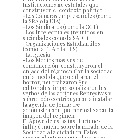
Instituciones no estatales que
construyen el contexto político:
-Las Cámaras empresariales (como
la SRA o la UIA)
-Los Sindicatos (como la CGT)
-Los Intelectuales (reunidos en
sociedades como la SADE)
-Organizaciones Estudiantiles
(como la FUA o la FES)
-La Iglesia
-Los Medios masivos de
comunicación: constituyeron el
enlace del régimen Con la sociedad
en la medida que ocultaron el
horror, neutralizaron Sus
editoriales, impersonalizaron los
verbos de las acciones Represivas y
sobre todo contribuyeron a instalar
la agenda de temas De
administración que normalizaban la
imagen del régimen.
El Apoyo de estas instituciones
influyó mucho sobre la mirada de la
Sociedad a la dictadura. Estos
apoyos alentaron que el proceso