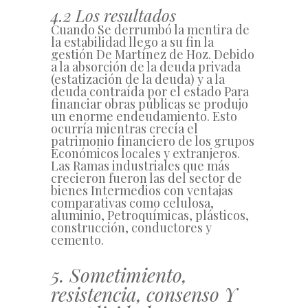
4.2 Los resultados
Cuando Se derrumbó la mentira de
la estabilidad llego a su fin la
gestión De Martínez de Hoz. Debido
a la absorción de la deuda privada
(estatización de la deuda) y a la
deuda contraída por el estado Para
financiar obras públicas se produjo
un enorme endeudamiento. Esto
ocurría mientras crecía el
patrimonio financiero de los grupos
Económicos locales y extranjeros.
Las Ramas industriales que más
crecieron fueron las del sector de
bienes Intermedios con ventajas
comparativas como celulosa,
aluminio, Petroquímicas, plásticos,
construcción, conductores y
cemento.
5. Sometimiento,
resistencia, consenso Y