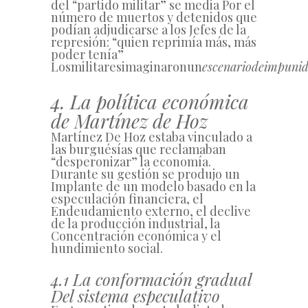
del “partido militar” se media Por el
número de muertos y detenidos que
podían adjudicarse a los Jefes de la
represión: “quien reprimía más, más
poder tenía”
Los
militares
imaginaron
un
escenario
de
impuni
4. La política económica
de Martínez de Hoz
Martínez De Hoz estaba vinculado a
las burguésías que reclamaban
“desperonizar” la economía.
Durante su gestión se produjo un
Implante de un modelo basado en la
especulación financiera, el
Endeudamiento externo, el declive
de la producción industrial, la
Concentración económica y el
hundimiento social.
4.1 La conformación gradual
Del sistema especulativo