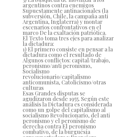
argentinos contra enemigos
Supuestamente antinacionales (la
subversión, Chile, la campaña anti
Argentina, Inglaterra) y montar
escenarios confrontativos en el
marco De la exaltación patriótica.
El Texto toma tres ejes para analizar
la dictadura:
1) El primero consiste en pensar a la
dictadura como el resultado de
Algunos conflictos: capital/trabajo,
peronismo/anti peronismo,
Socialismo
revolucionario/capitalismo
anticomunista, Catolicismo/otras
culturas
Esas Grandes disputas se
agudizaron desde 1955. Según este
análisis la Dictadura es considerada
como un golpe del capitalismo al
socialismo Revolucionario, del anti
peronismo y el peronismo de
derecha contra El peronismo
combativo, de la burguésía