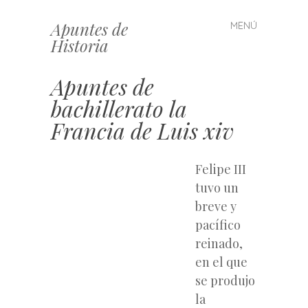
Apuntes de
MENÚ
Saltar
Historia
al
contenido
Apuntes de
bachillerato la
Francia de Luis xiv
Felipe III
tuvo un
breve y
pacífico
reinado,
en el que
se produjo
la