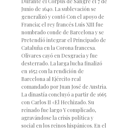
Durante el Corpus de Sangre el 7 de
Junio de 1640. La sublevación se
generalizó y contó Con el apoyo de
Francia; el rey francés Luis XIII fue
nombrado conde de Barcelona y se
Pretendíó integrar el Principado de
Cataluña en la Corona francesa.
Olivares cayó en Desgracia y fue
desterrado. La larga lucha finalizó
en 1652 con la rendición de
Barcelona al Ejército real
comandado por Juan José de Austria.
La dinastía concluyó a partir de 1665
con Carlos II «El Hechizado. Su
reinado fue largo Y complicado,
agravándose la crisis política y
social en los reinos hispánicos. En el