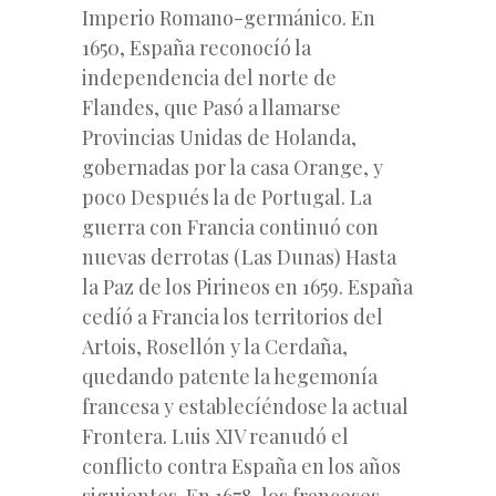
Imperio Romano-germánico. En
1650, España reconocíó la
independencia del norte de
Flandes, que Pasó a llamarse
Provincias Unidas de Holanda,
gobernadas por la casa Orange, y
poco Después la de Portugal. La
guerra con Francia continuó con
nuevas derrotas (Las Dunas) Hasta
la Paz de los Pirineos en 1659. España
cedíó a Francia los territorios del
Artois, Rosellón y la Cerdaña,
quedando patente la hegemonía
francesa y establecíéndose la actual
Frontera. Luis XIV reanudó el
conflicto contra España en los años
siguientes. En 1678, los franceses