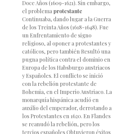
Doce Años (1609-1621). Sin embargo,
el problema
protestante
Continuaba, dando lugar a la Guerra
de los Treinta Años (1618-1648). Fue
un Enfrentamiento de signo
religioso, al oponer a protestantes y
católicos, pero también Resultó una
pugna política contra el dominio en
Europa de los Habsburgo austriacos
y Españoles. El conflicto se inició
con la rebelión protestante de
Bohemia, en el Imperio Austriaco. La
monarquía hispánica acudíó en
auxilio del emperador, derrotando a
los Protestantes en 1620. En Flandes
se reanudó la rebelión, pero los
tercios españoles Obtuvieron éxitos