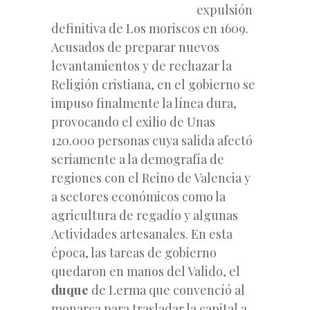
expulsión
definitiva de Los moriscos en 1609.
Acusados de preparar nuevos
levantamientos y de rechazar la
Religión cristiana, en el gobierno se
impuso finalmente la línea dura,
provocando el exilio de Unas
120.000 personas cuya salida afectó
seriamente a la demografía de
regiones con el Reino de Valencia y
a sectores económicos como la
agricultura de regadío y algunas
Actividades artesanales. En esta
época, las tareas
de gobierno
quedaron en manos del Valido, el
duque
de Lerma que convencíó al
monarca para trasladar la capital a