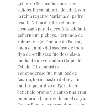
gobierno Se sucedieron varios
validos. En su minoría de edad, con
la reina regente Mariana, el padre
Jesuita Nithard refleja el poder
alcanzado por el clero. Más adelante
gobernó un plebeyo, Fernando de
Valenzuela (el Duende de Palacio),
buen ejemplo del ascenso de todo
tipo de Arribistas; fue desalojado
mediante un verdadero Golpe de
Estado. Otro ministro
Todopoderoso fue Juan José de
Austria, hermanastro del rey, un
militar que utilizó el Ejército en
beneficio propio y alcanzó una gran
popularidad, muriendo en el cargo.
Carlos II no tuvo descendencia y en