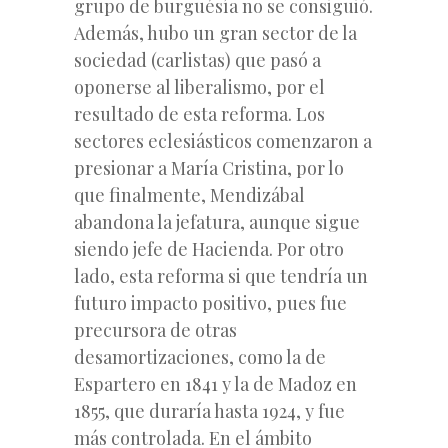
grupo de burguésía no se consiguió.
Además, hubo un gran sector de la
sociedad (carlistas) que pasó a
oponerse al liberalismo, por el
resultado de esta reforma. Los
sectores eclesiásticos comenzaron a
presionar a María Cristina, por lo
que finalmente, Mendizábal
abandona la jefatura, aunque sigue
siendo jefe de Hacienda. Por otro
lado, esta reforma si que tendría un
futuro impacto positivo, pues fue
precursora de otras
desamortizaciones, como la de
Espartero en 1841 y la de Madoz en
1855, que duraría hasta 1924, y fue
más controlada. En el ámbito