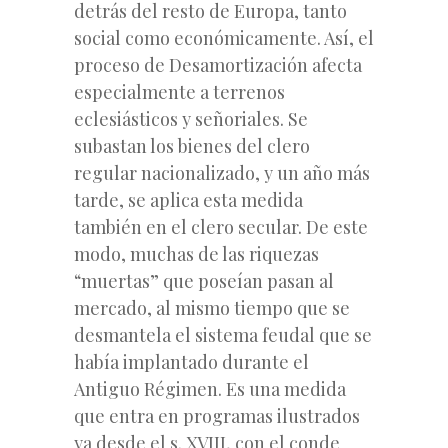
detrás del resto de Europa, tanto
social como económicamente. Así, el
proceso de Desamortización afecta
especialmente a terrenos
eclesiásticos y señoriales. Se
subastan los bienes del clero
regular nacionalizado, y un año más
tarde, se aplica esta medida
también en el clero secular. De este
modo, muchas de las riquezas
“muertas” que poseían pasan al
mercado, al mismo tiempo que se
desmantela el sistema feudal que se
había implantado durante el
Antiguo Régimen. Es una medida
que entra en programas ilustrados
ya desde el s. XVIII, con el conde