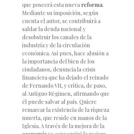
que poseerá esta nueva
reforma
.
Mediante su imposición, según
cuenta el autor, se contribuirá a
saldar la deuda nacional y
desobstruir los canales de la
industria y de la circulación
económica. Así pues, hace alusión a
la importancia del bien de los
ciudadanos, denuncia la crisis
financiera que ha dejado el reinado
de Fernando VII, y critica, de paso,
al Antiguo Régimen, afirmando que
él puede salvar al país. Quiere
remarcar la existencia de la riqueza
muerta, que reside en manos de la
Iglesia. A través de la mejora de la
economía
se conseguirá la mejora