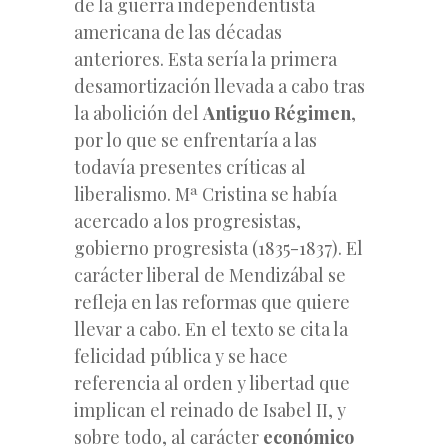
de la guerra independentista
americana de las décadas
anteriores. Esta sería la primera
desamortización llevada a cabo tras
la abolición del
Antiguo Régimen
,
por lo que se enfrentaría a las
todavía presentes críticas al
liberalismo. Mª Cristina se había
acercado a los progresistas,
gobierno progresista (1835-1837). El
carácter liberal de Mendizábal se
refleja en las reformas que quiere
llevar a cabo. En el texto se cita la
felicidad pública y se hace
referencia al orden y libertad que
implican el reinado de Isabel II, y
sobre todo, al carácter
económico