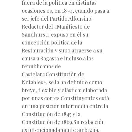
fuera de la política en distintas
ocasiones es, en 1870, cuando pasa a
ser jefe del Partido Alfonsino.
Redactor del «Manifiesto de
Sandhurst» expuso en él su
concepción política de la
Restauración y supo atraerse a su
causa a Sagasta e incluso a los
republicanos de
Castelar.»Constitución de
Notables», se la ha definido como
breve, flexible y elástica; elaborada
por unas cortes Constituyentes está
en una posición intermedia entre la
Constitución de 1845 y la
Constitución de 1869.Su redacción
es intencionadamente ambigua,